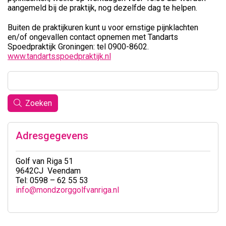
aangemeld bij de praktijk, nog dezelfde dag te helpen.
Buiten de praktijkuren kunt u voor ernstige pijnklachten
en/of ongevallen contact opnemen met Tandarts
Spoedpraktijk Groningen: tel 0900-8602.
www.tandartsspoedpraktijk.nl
Zoeken
Adresgegevens
Golf van Riga 51
9642CJ Veendam
Tel: 0598 – 62 55 53
info@mondzorggolfvanriga.nl