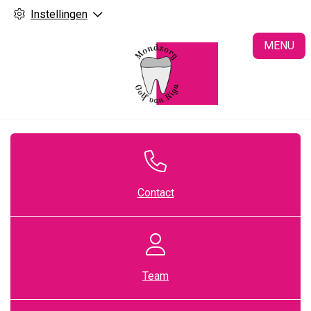
Instellingen
H
MENU
Contact
Team