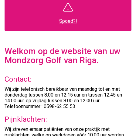
Spoed?!
Welkom op de website van uw
Mondzorg Golf van Riga.
Contact:
Wij zijn telefonisch bereikbaar van maandag tot en met
donderdag tussen 8.00 en 12.15 uur en tussen 12.45 en
14.00 uur, op vrijdag tussen 8.00 en 12.00 uur.
Telefoonnummer : 0598-62 55 53
Pijnklachten:
Wij streven ernaar patiënten van onze praktijk met
pijnklachten, welke op werkdagen vóór 10.00 uur worden