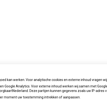
goed kan werken. Voor analytische cookies en externe inhoud vragen w
n Google Analytics. Voor externe inhoud werken wij samen met Google
 ZorgkaartNederland. Deze partijen kunnen gegevens zoals uw IP-adres 
ieder moment uw toestemming intrekken of aanpassen.