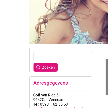
Zoeken
Adresgegevens
Golf van Riga 51
9642CJ Veendam
Tel: 0598 – 62 55 53