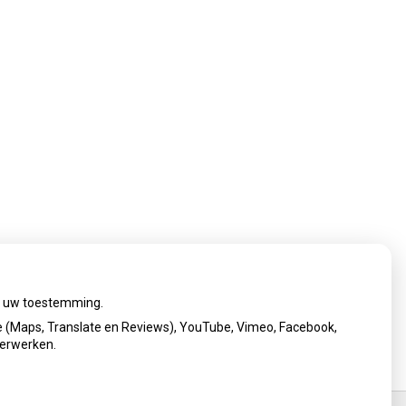
ij uw toestemming.
 (Maps, Translate en Reviews), YouTube, Vimeo, Facebook,
verwerken.