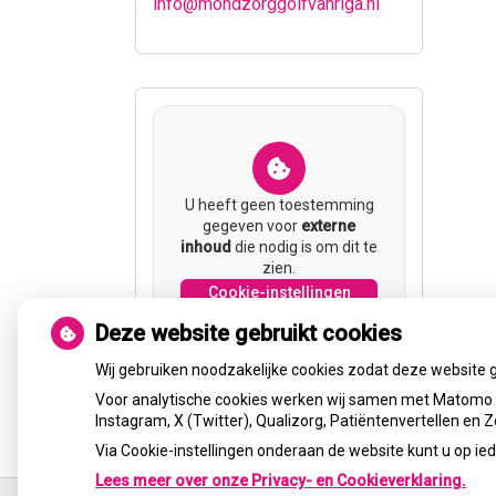
info@mondzorggolfvanriga.nl
U heeft geen toestemming
gegeven voor
externe
inhoud
die nodig is om dit te
zien.
Cookie-instellingen
wijzigen
Deze website gebruikt cookies
Wij gebruiken noodzakelijke cookies zodat deze website 
Voor analytische cookies werken wij samen met Matomo e
Instagram, X (Twitter), Qualizorg, Patiëntenvertellen en
Via Cookie-instellingen onderaan de website kunt u op 
Lees meer over onze Privacy- en Cookieverklaring.
Ga