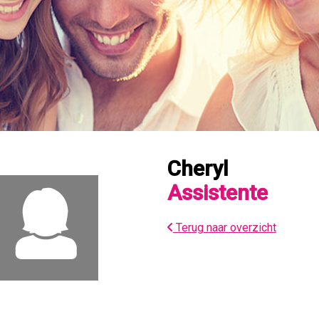
Cheryl
Assistente
Terug naar overzicht