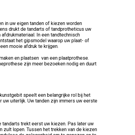
n in uw eigen tanden of kiezen worden
gens drukt de tandarts of tandprotheticus uw
 afdrukmateriaal. In een tandtechnisch
ontstaat het gipsmodel waarop uw plaat- of
en mooie afdruk te krijgen.
t maken en plaatsen van een plaatprothese.
ameprothese zijn meer bezoeken nodig en duurt
kunstgebit speelt een belangrijke rol bij het
 uw uiterlijk. Uw tanden zijn immers uw eerste
 tandarts trekt eerst uw kiezen. Pas later uw
en zult lopen. Tussen het trekken van de kiezen