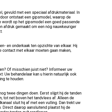
, gevuld met een speciaal afdrukmateriaal. In
erdoor ontstaat een gipsmodel, waarop de
an wordt op het gipsmodel een goed passende
en afdruk gemaakt om een nóg nauwkeuriger
t.
n- en onderkaak ten opzichte van elkaar. Hij
e contact met elkaar moeten gaan maken,
en? Of misschien juist niet? Informeer uw
 Uw behandelaar kan u hierin natuurlijk ook
ing te houden.
og twee dingen doen. Eerst slijpt hij de tanden
, tot net boven het tandvlees af. Alleen de
anaal sluit hij af met een vulling. Dan trekt uw
 Direct daarop aansluitend plaatst hij de