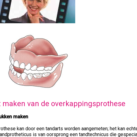
t maken van de overkappingsprothese
ukken maken
othese kan door een tandarts worden aangemeten; het kan echter
andprotheticus is van oorsprong een tandtechnicus die gespecia