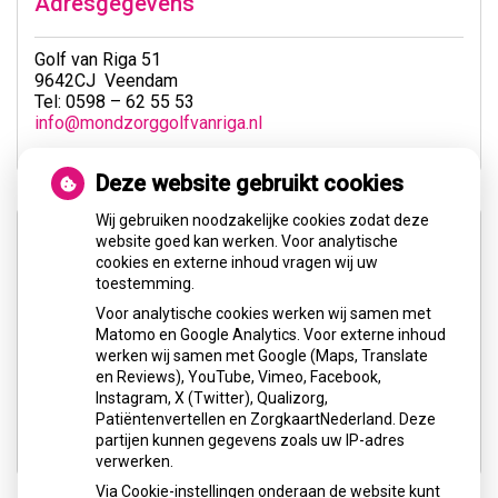
Adresgegevens
Golf van Riga 51
9642CJ Veendam
Tel: 0598 – 62 55 53
info@mondzorggolfvanriga.nl
Deze website gebruikt cookies
Wij gebruiken noodzakelijke cookies zodat deze
website goed kan werken. Voor analytische
cookies en externe inhoud vragen wij uw
toestemming.
Voor analytische cookies werken wij samen met
U heeft geen toestemming gegeven voor
Matomo en Google Analytics. Voor externe inhoud
externe inhoud
die nodig is om dit te
werken wij samen met Google (Maps, Translate
zien.
en Reviews), YouTube, Vimeo, Facebook,
Instagram, X (Twitter), Qualizorg,
Cookie-instellingen wijzigen
Patiëntenvertellen en ZorgkaartNederland. Deze
partijen kunnen gegevens zoals uw IP-adres
verwerken.
Via Cookie-instellingen onderaan de website kunt