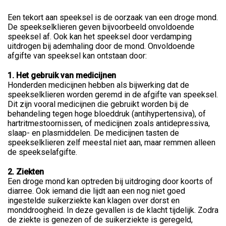
Een tekort aan speeksel is de oorzaak van een droge mond.
De speekselklieren geven bijvoorbeeld onvoldoende
speeksel af. Ook kan het speeksel door verdamping
uitdrogen bij ademhaling door de mond. Onvoldoende
afgifte van speeksel kan ontstaan door:
1. Het gebruik van medicijnen
Honderden medicijnen hebben als bijwerking dat de
speekselklieren worden geremd in de afgifte van speeksel.
Dit zijn vooral medicijnen die gebruikt worden bij de
behandeling tegen hoge bloeddruk (antihypertensiva), of
hartritmestoornissen, of medicijnen zoals antidepressiva,
slaap- en plasmiddelen. De medicijnen tasten de
speekselklieren zelf meestal niet aan, maar remmen alleen
de speekselafgifte.
2. Ziekten
Een droge mond kan optreden bij uitdroging door koorts of
diarree. Ook iemand die lijdt aan een nog niet goed
ingestelde suikerziekte kan klagen over dorst en
monddroogheid. In deze gevallen is de klacht tijdelijk. Zodra
de ziekte is genezen of de suikerziekte is geregeld,