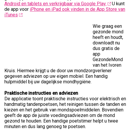
Android en tablets en verkrijgbaar via Google Play.
U kunt
de app voor
iPhone en iPad ook vinden in de App Store van
iTunes
.
Wie graag een
gezonde mond
heeft en houdt,
downloadt nu
dus gratis de
app
GezondeMond
van het Ivoren
Kruis. Hiermee krijgt u de door uw mondzorgverlener
gegeven adviezen op uw eigen mobiel. Een handig
hulpmiddel bij uw dagelijkse mondhygiëne.
Praktische instructies en adviezen
De applicatie toont praktische instructies voor elektrisch en
handmatig tandenpoetsen, het reinigen tussen de tanden en
kiezen en het gebruik van mondspoelmiddelen. Bovendien
geeft de app de juiste voedingsadviezen om de mond
gezond te houden. Een handige poetstimer helpt u twee
minuten en dus lang genoeg te poetsen.