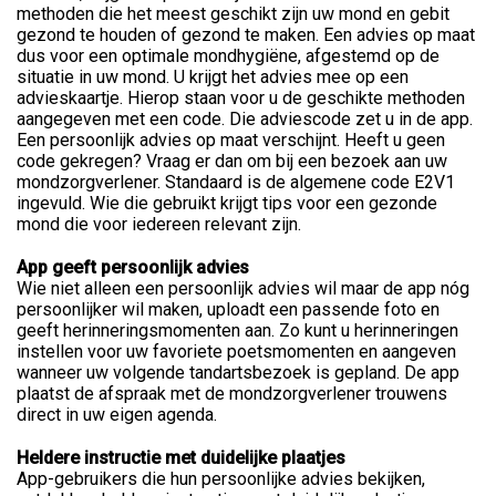
methoden die het meest geschikt zijn uw mond en gebit
gezond te houden of gezond te maken. Een advies op maat
dus voor een optimale mondhygiëne, afgestemd op de
situatie in uw mond. U krijgt het advies mee op een
advieskaartje. Hierop staan voor u de geschikte methoden
aangegeven met een code. Die adviescode zet u in de app.
Een persoonlijk advies op maat verschijnt. Heeft u geen
code gekregen? Vraag er dan om bij een bezoek aan uw
mondzorgverlener. Standaard is de algemene code E2V1
ingevuld. Wie die gebruikt krijgt tips voor een gezonde
mond die voor iedereen relevant zijn.
App geeft persoonlijk advies
Wie niet alleen een persoonlijk advies wil maar de app nóg
persoonlijker wil maken, uploadt een passende foto en
geeft herinneringsmomenten aan. Zo kunt u herinneringen
instellen voor uw favoriete poetsmomenten en aangeven
wanneer uw volgende tandartsbezoek is gepland. De app
plaatst de afspraak met de mondzorgverlener trouwens
direct in uw eigen agenda.
Heldere instructie met duidelijke plaatjes
App-gebruikers die hun persoonlijke advies bekijken,