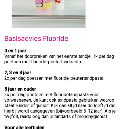
Basisadvies Fluoride
0 en 1 jaar
Vanaf het doorbreken van het eerste tandje: 1x per dag
poetsen met fluoride-peutertandpasta.
2, 3 en 4 jaar
2x per dag poetsen met fluoride-peutertandpasta.
5 jaar en ouder
2x per dag poetsen met fluoridetandpasta voor
volwassenen. Je kunt ook tandpasta gebruiken waarop
staat 'kinder' of 'junior'. Kijk dan altijd naar de leeftijd die
hierbij wordt aangegeven (bijvoorbeeld 5-12 jaar). Als je
twijfelt, raadpleeg dan je tandarts of mondhygiënist.
Voor alle leeftijden