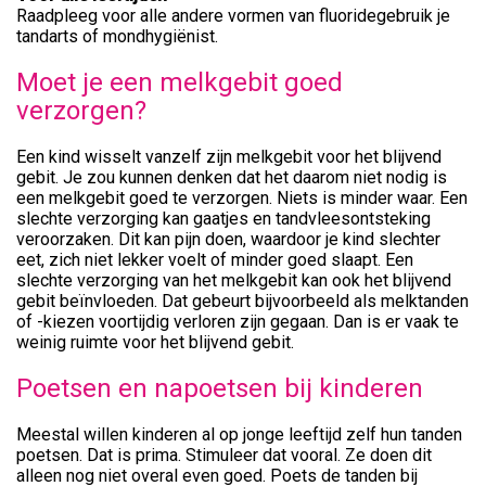
Raadpleeg voor alle andere vormen van fluoridegebruik je
tandarts of mondhygiënist.
Moet je een melkgebit goed
verzorgen?
Een kind wisselt vanzelf zijn melkgebit voor het blijvend
gebit. Je zou kunnen denken dat het daarom niet nodig is
een melkgebit goed te verzorgen. Niets is minder waar. Een
slechte verzorging kan gaatjes en tandvleesontsteking
veroorzaken. Dit kan pijn doen, waardoor je kind slechter
eet, zich niet lekker voelt of minder goed slaapt. Een
slechte verzorging van het melkgebit kan ook het blijvend
gebit beïnvloeden. Dat gebeurt bijvoorbeeld als melktanden
of -kiezen voortijdig verloren zijn gegaan. Dan is er vaak te
weinig ruimte voor het blijvend gebit.
Poetsen en napoetsen bij kinderen
Meestal willen kinderen al op jonge leeftijd zelf hun tanden
poetsen. Dat is prima. Stimuleer dat vooral. Ze doen dit
alleen nog niet overal even goed. Poets de tanden bij