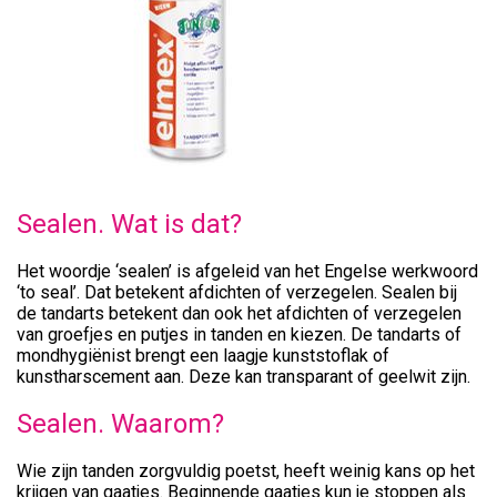
Sealen. Wat is dat?
Het woordje ‘sealen’ is afgeleid van het Engelse werkwoord
‘to seal’. Dat betekent afdichten of verzegelen. Sealen bij
de tandarts betekent dan ook het afdichten of verzegelen
van groefjes en putjes in tanden en kiezen. De tandarts of
mondhygiënist brengt een laagje kunststoflak of
kunstharscement aan. Deze kan transparant of geelwit zijn.
Sealen. Waarom?
Wie zijn tanden zorgvuldig poetst, heeft weinig kans op het
krijgen van gaatjes. Beginnende gaatjes kun je stoppen als