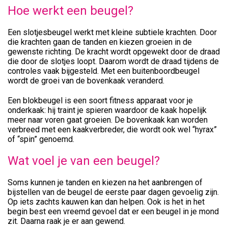
Hoe werkt een beugel?
Een slotjesbeugel werkt met kleine subtiele krachten. Door
die krachten gaan de tanden en kiezen groeien in de
gewenste richting. De kracht wordt opgewekt door de draad
die door de slotjes loopt. Daarom wordt de draad tijdens de
controles vaak bijgesteld. Met een buitenboordbeugel
wordt de groei van de bovenkaak veranderd.
Een blokbeugel is een soort fitness apparaat voor je
onderkaak: hij traint je spieren waardoor de kaak hopelijk
meer naar voren gaat groeien. De bovenkaak kan worden
verbreed met een kaakverbreder, die wordt ook wel “hyrax”
of “spin” genoemd.
Wat voel je van een beugel?
Soms kunnen je tanden en kiezen na het aanbrengen of
bijstellen van de beugel de eerste paar dagen gevoelig zijn.
Op iets zachts kauwen kan dan helpen. Ook is het in het
begin best een vreemd gevoel dat er een beugel in je mond
zit. Daarna raak je er aan gewend.