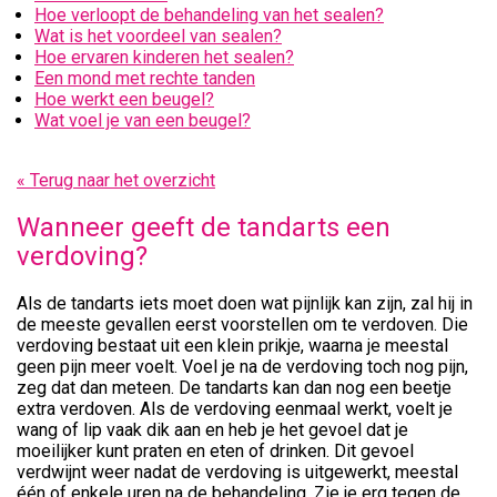
Hoe verloopt de behandeling van het sealen?
Wat is het voordeel van sealen?
Hoe ervaren kinderen het sealen?
Een mond met rechte tanden
Hoe werkt een beugel?
Wat voel je van een beugel?
« Terug naar het overzicht
Wanneer geeft de tandarts een
verdoving?
Als de tandarts iets moet doen wat pijnlijk kan zijn, zal hij in
de meeste gevallen eerst voorstellen om te verdoven. Die
verdoving bestaat uit een klein prikje, waarna je meestal
geen pijn meer voelt. Voel je na de verdoving toch nog pijn,
zeg dat dan meteen. De tandarts kan dan nog een beetje
extra verdoven. Als de verdoving eenmaal werkt, voelt je
wang of lip vaak dik aan en heb je het gevoel dat je
moeilijker kunt praten en eten of drinken. Dit gevoel
verdwijnt weer nadat de verdoving is uitgewerkt, meestal
één of enkele uren na de behandeling. Zie je erg tegen de