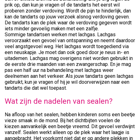
prik op, dan kun je vragen of de tandarts het eerst wil
proberen zonder verdoving. Wordt de pijn te hinderlijk, dan
kan de tandarts op jouw verzoek alsnog verdoving geven.
De tandarts kan de plek waar de verdoving gegeven wordt
iets minder gevoelig maken met een zalfje.
Sommige tandartsen werken met lachgas. Lachgas
veroorzaakt een gevoel van ontspanning en neemt daardoor
veel angstgevoel weg. Het lachgas wordt toegediend via
een neuskapje. Je moet dan ook goed door je neus in- en
uitademen. Lachgas mag overigens niet worden gebruikt in
de eerste drie maanden van een zwangerschap. En je mag
pas een half uur na behandeling met lachgas weer
deelnemen aan het verkeer. Als jouw tandarts geen lachgas
gebruikt, kun je vragen of hij je wil doorverwijzen naar een
tandarts die dat wel toepast.
Wat zijn de nadelen van sealen?
Na afloop van het sealen, hebben kinderen soms een beetje
vieze smaak in de mond. Bij het dichtbijten voelen de
kiezen aanvankelijk een beetje vreemd. Dit gevoel verdwijnt
vanzelf. Sealen werkt alleen op de plek waar het laagje is
aangebracht. Het voorkomt niet dat er op andere plekken in