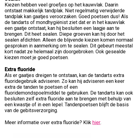
Kiezen hebben veel groefjes op het kauwvlak. Daarin
ontstaat makkelijk tandplak. Niet regelmatig verwijderde
tandplak kan gaatjes veroorzaken. Goed poetsen dus! Als
de tandarts of mondhygiënist ziet dat er in het kauwvlak
een gaatje ontstaat, kan hij besluiten een laagje aan te
brengen. Dit heet sealen. Diepe groeven kan hij door het
sealen afdichten. Alleen de blijvende kiezen komen normaal
gesproken in aanmerking om te sealen. Dit gebeurt meestal
kort nadat ze helemaal zijn doorgebroken. Ook gesealde
kiezen moet je goed poetsen.
Extra fluoride
Als er gaatjes dreigen te ontstaan, kan de tandarts extra
fluoridegebruik adviseren. Zo kan hij adviseren een keer
extra de tanden te poetsen of een
fluoridemondspoelmiddel te gebruiken. De tandarts kan ook
besluiten zelf extra fluoride aan te brengen met behulp van
een kwastje of in een lepel. Tandenpoetsen blijft de basis
van de gebitsverzorging.
Meer informatie over extra fluoride? Klik
hier
.