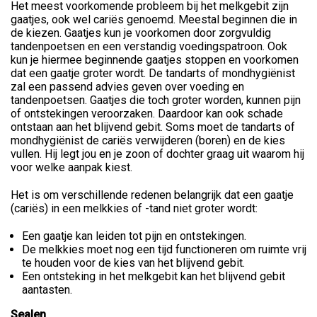
Het meest voorkomende probleem bij het melkgebit zijn
gaatjes, ook wel cariës genoemd. Meestal beginnen die in
de kiezen. Gaatjes kun je voorkomen door zorgvuldig
tandenpoetsen en een verstandig voedingspatroon. Ook
kun je hiermee beginnende gaatjes stoppen en voorkomen
dat een gaatje groter wordt. De tandarts of mondhygiënist
zal een passend advies geven over voeding en
tandenpoetsen. Gaatjes die toch groter worden, kunnen pijn
of ontstekingen veroorzaken. Daardoor kan ook schade
ontstaan aan het blijvend gebit. Soms moet de tandarts of
mondhygiënist de cariës verwijderen (boren) en de kies
vullen. Hij legt jou en je zoon of dochter graag uit waarom hij
voor welke aanpak kiest.
Het is om verschillende redenen belangrijk dat een gaatje
(cariës) in een melkkies of -tand niet groter wordt:
Een gaatje kan leiden tot pijn en ontstekingen.
De melkkies moet nog een tijd functioneren om ruimte vrij
te houden voor de kies van het blijvend gebit.
Een ontsteking in het melkgebit kan het blijvend gebit
aantasten.
Sealen