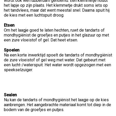
wordt ook wel rubberdam genoemd. Een klemmetje houdt
het lapje op zijn plaats. Het klemmetje drukt soms iets op
het tandvlees, maar dat went meestal snel. Daarna spuit hij
de kies met een luchtspuit droog.
Etsen
Om het laagje goed te laten hechten, ruwt de tandarts of
mondhygiënist de groefjes en putjes in het glazuur op met
een zure vloeistof of gel. Dat heet etsen.
Spoelen
Na een korte inwerktijd spoelt de tandarts of mondhygiënist
de zure vloeistof of gel weg met water. Dat gebeurt met
een lucht-/waterspuit. Het water wordt opgezogen met een
speekselzuiger.
Sealen
Nu kan de tandarts of mondhygiënist het laagje op de kies
aanbrengen. Het aangebrachte materiaal komt tot diep in de
bodem van de groefjes en putjes.