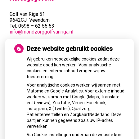
Golf van Riga 51
9642CJ Veendam
Tel: 0598 – 62 55 53
info@mondzorggolfvanriga.nl
Deze website gebruikt cookies
Wij gebruiken noodzakelijke cookies zodat deze
website goed kan werken. Voor analytische
cookies en externe inhoud vragen wij uw
toestemming.
Voor analytische cookies werken wij samen met
U heeft geen toestemming gegeven voor
Matomo en Google Analytics. Voor externe inhoud
externe inhoud
die nodig is om dit te
werken wij samen met Google (Maps, Translate
zien.
en Reviews), YouTube, Vimeo, Facebook,
Instagram, X (Twitter), Qualizorg,
Cookie-instellingen wijzigen
Patiëntenvertellen en ZorgkaartNederland. Deze
partijen kunnen gegevens zoals uw IP-adres
verwerken.
Via Cookie-instellingen onderaan de website kunt