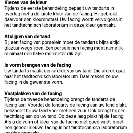
Kiezen van de kleur
Tijdens de eerste behandeling bepaalt uw tandarts in
overleg met u de juiste kleur van de facing. Hij gebruikt
daarvoor een kleurenstaal. Uw facing wordt vervolgens in
het tandtechnisch laboratorium in deze kleur gemaakt.
Afslijpen van de tand
Bij een facing van porselein moet de tandarts bijna altijd
glazuur wegslijpen. Een porseleinen facing moet namelijk
minimaal een halve millimeter dik zijn.
In vorm brengen van de facing
Uw tandarts maakt een afdruk van uw tand. Die afdruk gaat
naar het tandtechnisch laboratorium. Daar maken ze uw
facing in de gewenste vorm.
Vastplakken van de facing
Tijdens de tweede behandeling brengt de tandarts de
facing aan. Voordat de tandarts de facing aan uw tand plakt,
behandelt hij uw tand voor met een zuur. Ook brengt hij een
hechtlaag aan op uw tand. Op deze laag plakt hij de facing.
Als u de vorm of kleur van de facing niet goed vindt, moet
een geheel nieuwe facing in het tandtechnisch laboratorium