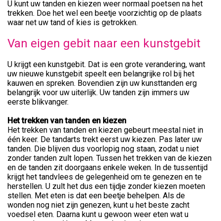
U kunt uw tanden en kiezen weer normaal poetsen na het
trekken. Doe het wel een beetje voorzichtig op de plaats
waar net uw tand of kies is getrokken.
Van eigen gebit naar een kunstgebit
U krijgt een kunstgebit. Dat is een grote verandering, want
uw nieuwe kunstgebit speelt een belangrijke rol bij het
kauwen en spreken. Bovendien zijn uw kunsttanden erg
belangrijk voor uw uiterlijk. Uw tanden zijn immers uw
eerste blikvanger.
Het trekken van tanden en kiezen
Het trekken van tanden en kiezen gebeurt meestal niet in
één keer. De tandarts trekt eerst uw kiezen. Pas later uw
tanden. Die blijven dus voorlopig nog staan, zodat u niet
zonder tanden zult lopen. Tussen het trekken van de kiezen
en de tanden zit doorgaans enkele weken. In de tussentijd
krijgt het tandvlees de gelegenheid om te genezen en te
herstellen. U zult het dus een tijdje zonder kiezen moeten
stellen. Met eten is dat een beetje behelpen. Als de
wonden nog niet zijn genezen, kunt u het beste zacht
voedsel eten. Daarna kunt u gewoon weer eten wat u