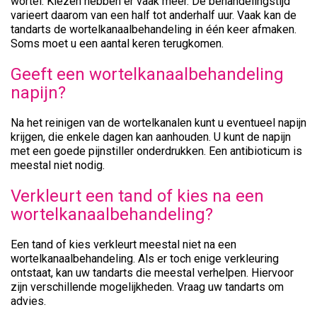
wortel. Kiezen hebben er vaak meer. De behandelingstijd
varieert daarom van een half tot anderhalf uur. Vaak kan de
tandarts de wortelkanaalbehandeling in één keer afmaken.
Soms moet u een aantal keren terugkomen.
Geeft een wortelkanaalbehandeling
napijn?
Na het reinigen van de wortelkanalen kunt u eventueel napijn
krijgen, die enkele dagen kan aanhouden. U kunt de napijn
met een goede pijnstiller onderdrukken. Een antibioticum is
meestal niet nodig.
Verkleurt een tand of kies na een
wortelkanaalbehandeling?
Een tand of kies verkleurt meestal niet na een
wortelkanaalbehandeling. Als er toch enige verkleuring
ontstaat, kan uw tandarts die meestal verhelpen. Hiervoor
zijn verschillende mogelijkheden. Vraag uw tandarts om
advies.