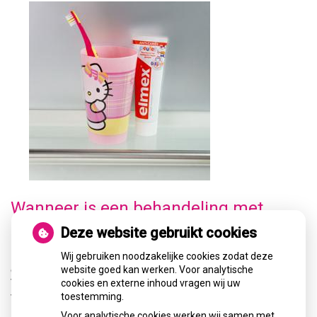
Wanneer is een behandeling met
implantaten mogelijk?
Deze website gebruikt cookies
In principe kan bij iedereen met volgroeid kaakbot (vanaf
Wij gebruiken noodzakelijke cookies zodat deze
ongeveer achttien jaar) een implantaat worden geplaatst.
website goed kan werken. Voor analytische
Voor een succesvolle behandeling moet u wel aan enkele
cookies en externe inhoud vragen wij uw
voorwaarden voldoen:
toestemming.
Voor analytische cookies werken wij samen met