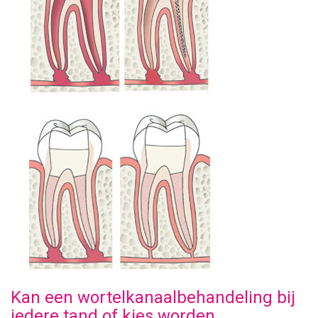
Kan een wortelkanaalbehandeling bij
iedere tand of kies worden