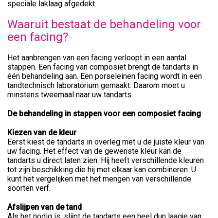
speciale laklaag afgedekt.
Waaruit bestaat de behandeling voor
een facing?
Het aanbrengen van een facing verloopt in een aantal
stappen. Een facing van composiet brengt de tandarts in
één behandeling aan. Een porseleinen facing wordt in een
tandtechnisch laboratorium gemaakt. Daarom moet u
minstens tweemaal naar uw tandarts.
De behandeling in stappen voor een composiet facing
Kiezen van de kleur
Eerst kiest de tandarts in overleg met u de juiste kleur van
uw facing. Het effect van de gewenste kleur kan de
tandarts u direct laten zien. Hij heeft verschillende kleuren
tot zijn beschikking die hij met elkaar kan combineren. U
kunt het vergelijken met het mengen van verschillende
soorten verf.
Afslijpen van de tand
Als het nodig is, slijpt de tandarts een heel dun laagje van