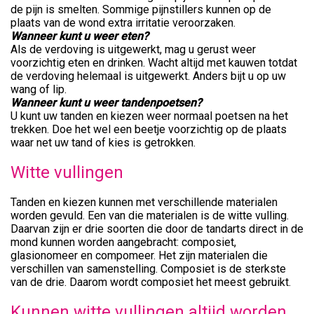
de pijn is smelten. Sommige pijnstillers kunnen op de
plaats van de wond extra irritatie veroorzaken.
Wanneer kunt u weer eten?
Als de verdoving is uitgewerkt, mag u gerust weer
voorzichtig eten en drinken. Wacht altijd met kauwen totdat
de verdoving helemaal is uitgewerkt. Anders bijt u op uw
wang of lip.
Wanneer kunt u weer tandenpoetsen?
U kunt uw tanden en kiezen weer normaal poetsen na het
trekken. Doe het wel een beetje voorzichtig op de plaats
waar net uw tand of kies is getrokken.
Witte vullingen
Tanden en kiezen kunnen met verschillende materialen
worden gevuld. Een van die materialen is de witte vulling.
Daarvan zijn er drie soorten die door de tandarts direct in de
mond kunnen worden aangebracht: composiet,
glasionomeer en compomeer. Het zijn materialen die
verschillen van samenstelling. Composiet is de sterkste
van de drie. Daarom wordt composiet het meest gebruikt.
Kunnen witte vullingen altijd worden