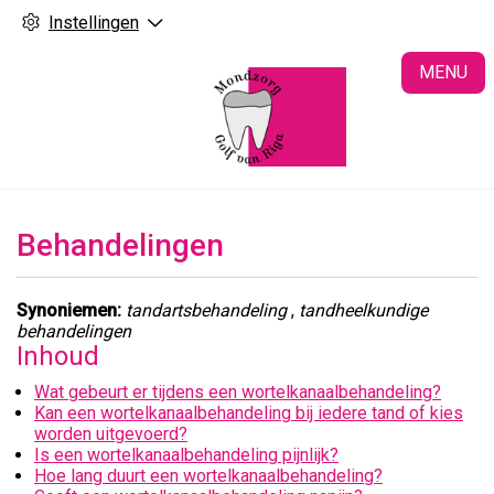
Instellingen
H
MENU
Behandelingen
Synoniemen:
tandartsbehandeling
,
tandheelkundige
behandelingen
Inhoud
Wat gebeurt er tijdens een wortelkanaalbehandeling?
Kan een wortelkanaalbehandeling bij iedere tand of kies
worden uitgevoerd?
Is een wortelkanaalbehandeling pijnlijk?
Hoe lang duurt een wortelkanaalbehandeling?