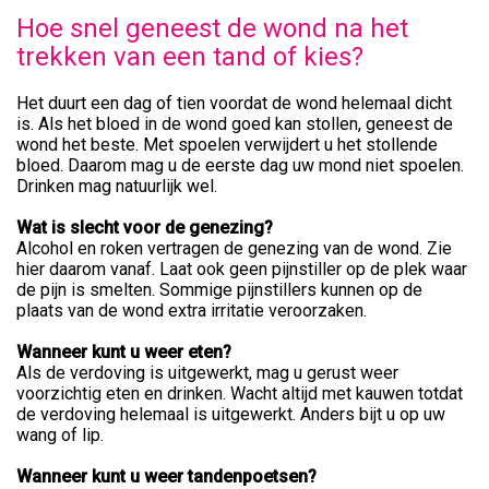
Hoe snel geneest de wond na het
trekken van een tand of kies?
Het duurt een dag of tien voordat de wond helemaal dicht
is. Als het bloed in de wond goed kan stollen, geneest de
wond het beste. Met spoelen verwijdert u het stollende
bloed. Daarom mag u de eerste dag uw mond niet spoelen.
Drinken mag natuurlijk wel.
Wat is slecht voor de genezing?
Alcohol en roken vertragen de genezing van de wond. Zie
hier daarom vanaf. Laat ook geen pijnstiller op de plek waar
de pijn is smelten. Sommige pijnstillers kunnen op de
plaats van de wond extra irritatie veroorzaken.
Wanneer kunt u weer eten?
Als de verdoving is uitgewerkt, mag u gerust weer
voorzichtig eten en drinken. Wacht altijd met kauwen totdat
de verdoving helemaal is uitgewerkt. Anders bijt u op uw
wang of lip.
Wanneer kunt u weer tandenpoetsen?