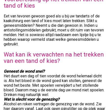
tand of kies
Eet van tevoren gewoon goed als u bij uw tandarts of de
kaakchirurg een tand of kies moet laten trekken. Slikt u
geneesmiddelen? Neemt u die dan gewoon in. Indien u
antistollingsmiddelen gebruikt, moet u dit ruim van tevoren
melden. Het is sowieso altijd raadzaam een lijstje bij u te
hebben waarop vermeld staat welke geneesmiddelen u
gebruikt.
Wat kan ik verwachten na het trekken
van een tand of kies?
Geneest de wond snel?
Het duurt een dag of tien voordat de wond helemaal dicht
is. Als het bloed in de wond goed kan stollen, geneest de
wond het beste. Met spoelen verwijdert u het stollende
bloed. Daarom mag u de eerste dag uw mond niet spoelen.
Drinken mag natuurlijk wel.
Wat is slecht voor de genezing?
Alcohol en roken vertragen de genezing van de wond. Zie
hier daarom vanaf. Laat ook geen pijnstiller op de plek waar