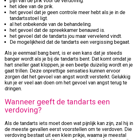
pijn van de prik voor de verdoving.
het idee van de prik.
het gevoel dat je geen controle meer hebt als je in de
tandartsstoel ligt.
al het onbekende van de behandeling.
het gevoel dat de spreekkamer benauwd is.
het gevoel dat de tandarts jou maar vervelend vindt.
De mogelijkheid dat de tandarts een vergissing begaat.
Als je eenmaal bang bent, is er een kans dat je steeds
banger wordt als je bij de tandarts bent. Dat komt omdat je
hart sneller gaat kloppen, je een beetje duizelig wordt en je
gaat trillen. Deze onprettige sensaties kunnen ervoor
zorgen dat het gevoel van angst wordt versterkt. Gelukkig
kun je er veel aan doen om het gevoel van angst terug te
dringen.
Wanneer geeft de tandarts een
verdoving?
Als de tandarts iets moet doen wat pijnlijk kan zijn, zal hij in
de meeste gevallen eerst voorstellen om te verdoven. Die
verdoving bestaat uit een klein prikje, waarna je meestal