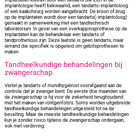
implantologie heeft bekwaamd, een tandarts-implantoloog
of een kaakchirurg worden aangebracht. De kroon of brug
op de implantaten wordt door een tandarts(-implantoloog)
gemaakt in samenwerking met een tandtechnisch
laboratorium. In geval van een overkappinsprothese op de
implantaten kan de behandelaar een tandarts of
tandprotheticus zijn. Deze laatste is geen tandarts, maar
iemand die specifiek is opgeleid om gebitsprothesen te
maken.
Tandheelkundige behandelingen bij
zwangerschap
Vertel je tandarts of mondhygiënist voorafgaand aan de
controle dat je zwanger bent. De eerste drie maanden van
de zwangerschap is hij voor de zekerheid terughoudend
met het maken van röntgenfoto’s. Soms worden uitgebreide
tandheelkundige behandelingen uitgesteld tot na de
bevalling. Maar de meeste tandheelkundige behandelingen
kun je zonder risico tijdens de zwangerschap ondergaan,
ook met verdoving.