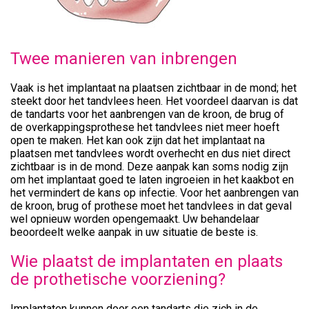
Twee manieren van inbrengen
Vaak is het implantaat na plaatsen zichtbaar in de mond; het
steekt door het tandvlees heen. Het voordeel daarvan is dat
de tandarts voor het aanbrengen van de kroon, de brug of
de overkappingsprothese het tandvlees niet meer hoeft
open te maken. Het kan ook zijn dat het implantaat na
plaatsen met tandvlees wordt overhecht en dus niet direct
zichtbaar is in de mond. Deze aanpak kan soms nodig zijn
om het implantaat goed te laten ingroeien in het kaakbot en
het vermindert de kans op infectie. Voor het aanbrengen van
de kroon, brug of prothese moet het tandvlees in dat geval
wel opnieuw worden opengemaakt. Uw behandelaar
beoordeelt welke aanpak in uw situatie de beste is.
Wie plaatst de implantaten en plaats
de prothetische voorziening?
Implantaten kunnen door een tandarts die zich in de