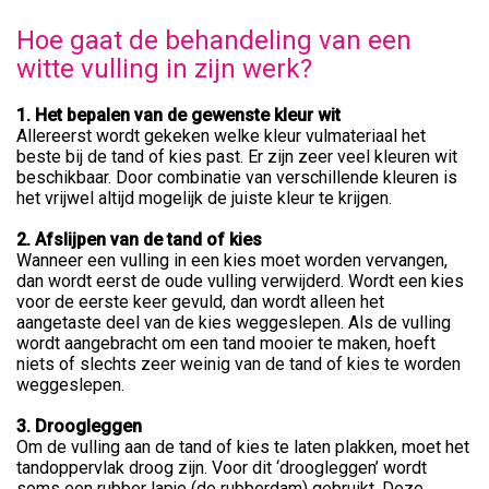
Hoe gaat de behandeling van een
witte vulling in zijn werk?
1. Het bepalen van de gewenste kleur wit
Allereerst wordt gekeken welke kleur vulmateriaal het
beste bij de tand of kies past. Er zijn zeer veel kleuren wit
beschikbaar. Door combinatie van verschillende kleuren is
het vrijwel altijd mogelijk de juiste kleur te krijgen.
2. Afslijpen van de tand of kies
Wanneer een vulling in een kies moet worden vervangen,
dan wordt eerst de oude vulling verwijderd. Wordt een kies
voor de eerste keer gevuld, dan wordt alleen het
aangetaste deel van de kies weggeslepen. Als de vulling
wordt aangebracht om een tand mooier te maken, hoeft
niets of slechts zeer weinig van de tand of kies te worden
weggeslepen.
3. Droogleggen
Om de vulling aan de tand of kies te laten plakken, moet het
tandoppervlak droog zijn. Voor dit ‘droogleggen’ wordt
soms een rubber lapje (de rubberdam) gebruikt. Deze