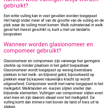
gebruikt?
Een witte vulling kan in veel gevallen worden toegepast.
Het hangt onder meer af van de grootte van de vulling en de
plek waar de vulling moet komen. Welk vulmateriaal in welk
geval het meest geschikt is, kunt u met uw tandarts
bespreken
Wanneer worden glasionomeer en
compomeer gebruikt?
Glasionomeer en compomeer zijn vanwege hun geringere
sterkte op minder plaatsen in het gebit toepasbaar.
Glasionomeer wordt toegepast op weinig kwetsbare
plekken in het melk- en blijvend gebit, bijvoorbeeld op
plekken waar bij kauwen nauwelijks kracht op wordt
uitgeoefend. Compomeer wordt met name toegepast in het
melkgebit. Melktanden en -kiezen slijten sneller dan
blijvende elementen. Vullingen van compomeer slijten even
snel mee en zijn daarom ideaal voor het melkgebit. De
vulling komt dan immers niet boven de tand of kies uit te
steken.