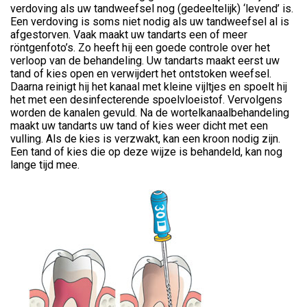
verdoving als uw tandweefsel nog (gedeeltelijk) ‘levend’ is.
Een verdoving is soms niet nodig als uw tandweefsel al is
afgestorven. Vaak maakt uw tandarts een of meer
röntgenfoto’s. Zo heeft hij een goede controle over het
verloop van de behandeling. Uw tandarts maakt eerst uw
tand of kies open en verwijdert het ontstoken weefsel.
Daarna reinigt hij het kanaal met kleine vijltjes en spoelt hij
het met een desinfecterende spoelvloeistof. Vervolgens
worden de kanalen gevuld. Na de wortelkanaalbehandeling
maakt uw tandarts uw tand of kies weer dicht met een
vulling. Als de kies is verzwakt, kan een kroon nodig zijn.
Een tand of kies die op deze wijze is behandeld, kan nog
lange tijd mee.