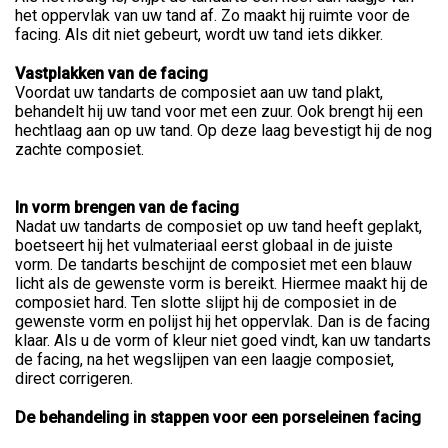
het oppervlak van uw tand af. Zo maakt hij ruimte voor de
facing. Als dit niet gebeurt, wordt uw tand iets dikker.
Vastplakken van de facing
Voordat uw tandarts de composiet aan uw tand plakt,
behandelt hij uw tand voor met een zuur. Ook brengt hij een
hechtlaag aan op uw tand. Op deze laag bevestigt hij de nog
zachte composiet.
In vorm brengen van de facing
Nadat uw tandarts de composiet op uw tand heeft geplakt,
boetseert hij het vulmateriaal eerst globaal in de juiste
vorm. De tandarts beschijnt de composiet met een blauw
licht als de gewenste vorm is bereikt. Hiermee maakt hij de
composiet hard. Ten slotte slijpt hij de composiet in de
gewenste vorm en polijst hij het oppervlak. Dan is de facing
klaar. Als u de vorm of kleur niet goed vindt, kan uw tandarts
de facing, na het wegslijpen van een laagje composiet,
direct corrigeren.
De behandeling in stappen voor een porseleinen facing