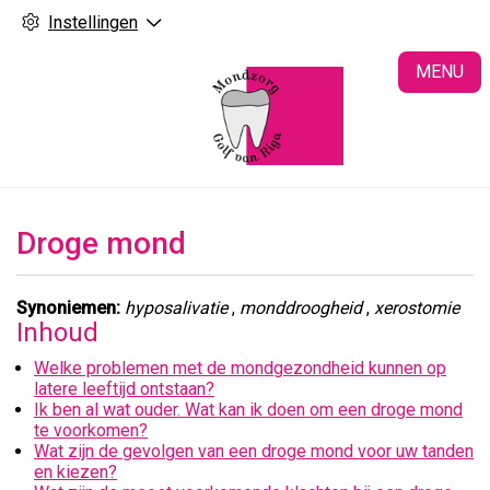
Instellingen
H
MENU
Droge mond
Synoniemen:
hyposalivatie
,
monddroogheid
,
xerostomie
Inhoud
Welke problemen met de mondgezondheid kunnen op
latere leeftijd ontstaan?
Ik ben al wat ouder. Wat kan ik doen om een droge mond
te voorkomen?
Wat zijn de gevolgen van een droge mond voor uw tanden
en kiezen?