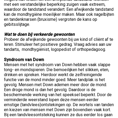
met een verstandelijke beperking zuigen vaak extreem,
waardoor de tandstand verandert. Een afwijkende tandstand
kan de mondhygiëne moeilijker maken. Maar ook nagelbijten
en tandenknarsen (bruxisme) vergroten de kans op
gebitsslijtage.
Wat te doen bij verkeerde gewoonten
Probeer de afwijkende gewoonten bij uw kind of cliënt af te
leren. Stimuleer het positieve gedrag. Vraag advies aan uw
tandarts, mondhygiënist, logopedist of orthopedagoog.
Syndroom van Down
Mensen met het syndroom van Down hebben vaak slappe
tong- en mondspieren. Die bemoeilijken het slikken, eten,
drinken en spreken. Hierdoor werkt de zelfreinigende
functie van de mond minder goed. Meer tandplak is het
gevolg. Mensen met Down ademen meer door de mond.
Een droge mond is dan het gevolg. Daardoor is de
beschermende werking van het speeksel beperkt. Door de
verminderde weerstand lopen deze mensen eerder
ernstige (tandvlees)ontstekingen op. De wortels van tanden
en kiezen van mensen met Down zijn bovendien vaak kort.
Bij een tandvleesontsteking kunnen ze dus eerder los gaan