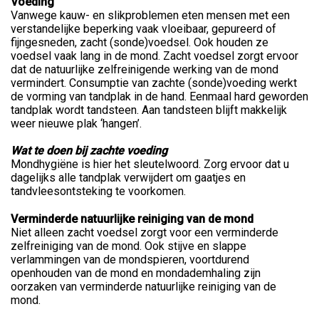
Voeding
Vanwege kauw- en slikproblemen eten mensen met een
verstandelijke beperking vaak vloeibaar, gepureerd of
fijngesneden, zacht (sonde)voedsel. Ook houden ze
voedsel vaak lang in de mond. Zacht voedsel zorgt ervoor
dat de natuurlijke zelfreinigende werking van de mond
vermindert. Consumptie van zachte (sonde)voeding werkt
de vorming van tandplak in de hand. Eenmaal hard geworden
tandplak wordt tandsteen. Aan tandsteen blijft makkelijk
weer nieuwe plak ‘hangen’.
Wat te doen bij zachte voeding
Mondhygiëne is hier het sleutelwoord. Zorg ervoor dat u
dagelijks alle tandplak verwijdert om gaatjes en
tandvleesontsteking te voorkomen.
Verminderde natuurlijke reiniging van de mond
Niet alleen zacht voedsel zorgt voor een verminderde
zelfreiniging van de mond. Ook stijve en slappe
verlammingen van de mondspieren, voortdurend
openhouden van de mond en mondademhaling zijn
oorzaken van verminderde natuurlijke reiniging van de
mond.