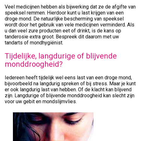
Veel medicijnen hebben als bijwerking dat ze de afgifte van
speeksel remmen. Hierdoor kunt u last krijgen van een
droge mond. De natuurlijke bescherming van speeksel
wordt door het gebruik van vele medicijnen verminderd. Als
u dan veel zure producten eet of drinkt, is de kans op
tanderosie extra groot. Bespreek dit daarom met uw
tandarts of mondhygiënist.
Tijdelijke, langdurige of blijvende
monddroogheid?
Iedereen heeft tijdelijk wel eens last van een droge mond,
bijvoorbeeld na langdurig spreken of bij stress. Maar je kunt
er ook langdurig last van hebben. Of de klacht kan blijvend
zijn. Langdurige of blijvende monddroogheid kan slecht zijn
voor uw gebit en mondslijmvlies.