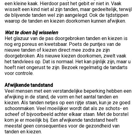
een kleine kaak. Hierdoor past het gebit er niet in. Vaak
wisselt een kind niet al zijn tanden, maar gedeeltelijk, terwijl
de blijvende tanden wel zijn aangelegd. Ook de tijdstippen
waarop de tanden en kiezen doorkomen kunnen afwijken.
Wat te doen bij wisselen
Het glazuur van de pas doorgebroken tanden en kiezen is
nog erg poreus en kwetsbaar. Poets de puntjes van de
nieuwe tanden of kiezen direct mee zodra ze zijn
doorgebroken. Als nieuwe kiezen doorkomen, zwelt vaak
het tandvlees op. Dat is normaal. Het kan pijnlijk zijn, maar u
hoeft niet ongerust te zijn. Bezoek regelmatig de tandarts
voor controle.
Afwijkende tandstand
Veel mensen met een verstandelijke beperking hebben een
afwijking in de stand, de vorm en het aantal tanden en
kiezen. Als tanden netjes op een rijtje staan, kun je ze goed
schoonmaken. Veel moeilijker wordt dat als ze schots- en
scheef of bijvoorbeeld achter elkaar staan. Met de borstel
kom je er moeilijk bij. Een afwijkende tandstand heeft
meestal geen consequenties voor de gezondheid van
tanden en kiezen.