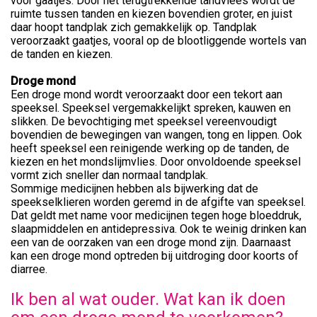
voor gaatjes. Door het terugtrekkende tandvlees wordt de
ruimte tussen tanden en kiezen bovendien groter, en juist
daar hoopt tandplak zich gemakkelijk op. Tandplak
veroorzaakt gaatjes, vooral op de blootliggende wortels van
de tanden en kiezen.
Droge mond
Een droge mond wordt veroorzaakt door een tekort aan
speeksel. Speeksel vergemakkelijkt spreken, kauwen en
slikken. De bevochtiging met speeksel vereenvoudigt
bovendien de bewegingen van wangen, tong en lippen. Ook
heeft speeksel een reinigende werking op de tanden, de
kiezen en het mondslijmvlies. Door onvoldoende speeksel
vormt zich sneller dan normaal tandplak.
Sommige medicijnen hebben als bijwerking dat de
speekselklieren worden geremd in de afgifte van speeksel.
Dat geldt met name voor medicijnen tegen hoge bloeddruk,
slaapmiddelen en antidepressiva. Ook te weinig drinken kan
een van de oorzaken van een droge mond zijn. Daarnaast
kan een droge mond optreden bij uitdroging door koorts of
diarree.
Ik ben al wat ouder. Wat kan ik doen