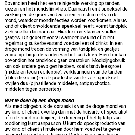
Bovendien heeft het een reinigende werking op tanden,
kiezen en het mondslijmvlies. Daarnaast remt speeksel de
werking en de groei van bacteriën en schimmels in de
mond, waardoor mondinfecties worden voorkomen. Als uw
kind of cliënt onvoldoende speeksel heeft, vormt tandplak
zich sneller dan normaal. Hierdoor ontstaan er sneller
gaatjes. Dit gebeurt vooral wanneer uw kind of cliënt
regelmatig suikerbevattend voedsel eet of drinkt. In een
droge mond treden de vorming van tandplak en gaatjes
vooral op langs de randen van het tandvlees. Hierdoor kan
bovendien het tandvlees gaan ontsteken. Medicijngebruik
kan ook andere gevolgen hebben, zoals tandvleesgroei
(middelen tegen epilepsie), verkleuringen van de tanden
(chloorhexidine) en de productie van te veel speeksel,
kwijlen dus (pijnstillende middelen, antipsychotica,
middelen tegen beroertes).
Wat te doen bij een droge mond
AIs medicijngebruik de oorzaak is van de droge mond van
uw kind of cliënt, overleg dan met de huisarts of specialist
of u de soort medicijnen, de dosering of het tijdstip van
toediening kunt aanpassen. U kunt de speekproductie van
uw kind of cliënt stimuleren door hem voedsel te geven
waarop hij goed moet kauwen. Denk aan stevige bruine