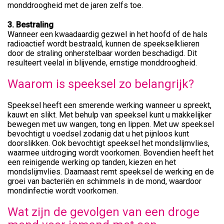
monddroogheid met de jaren zelfs toe.
3. Bestraling
Wanneer een kwaadaardig gezwel in het hoofd of de hals
radioactief wordt bestraald, kunnen de speekselklieren
door de straling onherstelbaar worden beschadigd. Dit
resulteert veelal in blijvende, ernstige monddroogheid.
Waarom is speeksel zo belangrijk?
Speeksel heeft een smerende werking wanneer u spreekt,
kauwt en slikt. Met behulp van speeksel kunt u makkelijker
bewegen met uw wangen, tong en lippen. Met uw speeksel
bevochtigt u voedsel zodanig dat u het pijnloos kunt
doorslikken. Ook bevochtigt speeksel het mondslijmvlies,
waarmee uitdroging wordt voorkomen. Bovendien heeft het
een reinigende werking op tanden, kiezen en het
mondslijmvlies. Daarnaast remt speeksel de werking en de
groei van bacteriën en schimmels in de mond, waardoor
mondinfectie wordt voorkomen.
Wat zijn de gevolgen van een droge