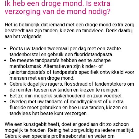
Ik heb een droge mond. Is extra
verzorging van de mond nodig?
Het is belangrijk dat iemand met een droge mond extra zorg
besteedt aan zijn tanden, kiezen en tandvlees. Denk daarbij
aan het volgende:
Poets uw tanden tweemaal per dag met een zachte
tandenborstel en gebruik een fluoridetandpasta.
De meeste tandpasta’s hebben een te scherpe
mentholsmaak. Alternatieven zijn kinder- of
juniortandpasta’s of tandpasta’s specifiek ontwikkeld voor
mensen met een droge mond.
Gebruik dagelijks ragers, flossdraad of tandenstokers om
de ruimten tussen uw tanden en kiezen te reinigen.
Eet zo min mogelijk suikerhoudend en zuur voedsel.
Overleg met uw tandarts of mondhygiënist of u extra
fluoride moet gebruiken en hoe u uw tanden, kiezen en
tandvlees het beste kunt verzorgen.
Wie een kunstgebit heeft, doet er goed aan dit zo schoon
mogelijk te houden. Reinig het zorgvuldig na iedere maaltijd.
Gebruik een speciale protheseborstel en water om