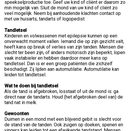
speekselproductie toe. Geef uw kind of cliënt er daarom zo
min mogelijk van. Sluit de mond van uw kind of cliënt zo
veel mogelijk. Neem bij aanhoudende klachten contact op
met uw huisarts, tandarts of logopedist.
Tandletsel
Kinderen en volwassenen met epilepsie kunnen op een
onverwacht moment vallen. Iemand die op zijn gezicht valt,
heeft kans op breuk of verlies van zijn tanden. Mensen die
slecht ter been zijn, of anders motorisch zijn beperkt, lopen
vaak instabieler en hebben daardoor meer kans op
tandletsel. Dan is er een groep patiënten die zichzelf
beschadigt. Zij lijden aan automutilatie. Automutilatie kan
leiden tot tandletsel.
Wat te doen bij tandletsel
Als de tand is afgebroken, losstaat of uit de mond is: ga
direct naar de tandarts. Houd (het afgebroken deel van) de
tand nat in melk.
Gewoonten
Duimen in een mond met een blijvend gebit is slecht voor
de stand van de tanden. Ook zuigen op doeken, spenen en
vingers kan leiden tot een afwijkende tandstand. Mensen