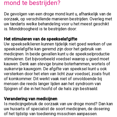
mond te bestrijden?
De gevolgen van een droge mond kunt u, afhankelijk van de
oorzaak, op verschillende manieren bestrijden. Overleg met
uw tandarts welke behandeling voor u het meest geschikt
is. Monddroogheid is te bestrijden door:
Het stimuleren van de speekselafgifte
Uw speekselklieren kunnen tijdelijk niet goed werken of uw
speekselafgifte kan geremd zijn door het gebruik van
medicijnen. In beide gevallen kunt u de speekselproductie
stimuleren. Eet bijvoorbeeld voedsel waarop u goed moet
kauwen. Denk aan stevige bruine boterhammen, wortels of
suikervrije kauwgom. De afgifte van speeksel kunt u ook
versterken door het eten van licht zuur voedsel, zoals fruit
of komkommer. Dit werkt vaak niet of onvoldoende bij
mensen die reeds langer lijden aan het syndroom van
Sjögren of die in het hoofd of de hals zijn bestraald.
Verandering van medicijnen
Is medicijngebruik de oorzaak van uw droge mond? Dan kan
uw huisarts of specialist de soort medicijnen, de dosering
of het tijdstip van toediening misschien aanpassen.