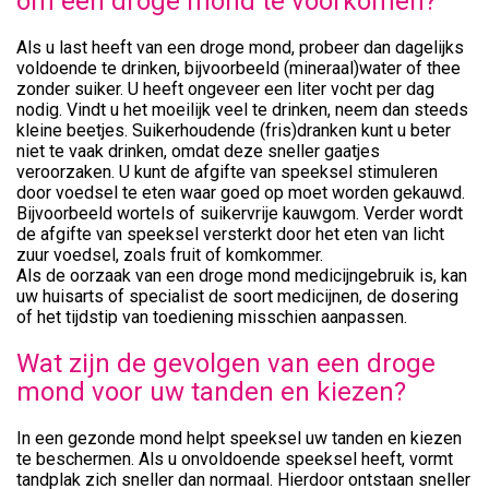
om een droge mond te voorkomen?
Als u last heeft van een droge mond, probeer dan dagelijks
voldoende te drinken, bijvoorbeeld (mineraal)water of thee
zonder suiker. U heeft ongeveer een liter vocht per dag
nodig. Vindt u het moeilijk veel te drinken, neem dan steeds
kleine beetjes. Suikerhoudende (fris)dranken kunt u beter
niet te vaak drinken, omdat deze sneller gaatjes
veroorzaken. U kunt de afgifte van speeksel stimuleren
door voedsel te eten waar goed op moet worden gekauwd.
Bijvoorbeeld wortels of suikervrije kauwgom. Verder wordt
de afgifte van speeksel versterkt door het eten van licht
zuur voedsel, zoals fruit of komkommer.
Als de oorzaak van een droge mond medicijngebruik is, kan
uw huisarts of specialist de soort medicijnen, de dosering
of het tijdstip van toediening misschien aanpassen.
Wat zijn de gevolgen van een droge
mond voor uw tanden en kiezen?
In een gezonde mond helpt speeksel uw tanden en kiezen
te beschermen. Als u onvoldoende speeksel heeft, vormt
tandplak zich sneller dan normaal. Hierdoor ontstaan sneller