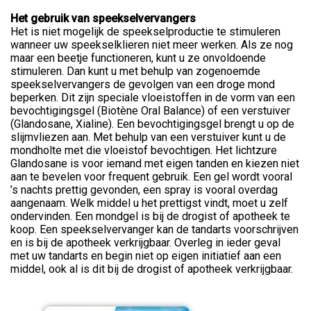
Het gebruik van speekselvervangers
Het is niet mogelijk de speekselproductie te stimuleren
wanneer uw speekselklieren niet meer werken. Als ze nog
maar een beetje functioneren, kunt u ze onvoldoende
stimuleren. Dan kunt u met behulp van zogenoemde
speekselvervangers de gevolgen van een droge mond
beperken. Dit zijn speciale vloeistoffen in de vorm van een
bevochtigingsgel (Biotène Oral Balance) of een verstuiver
(Glandosane, Xialine). Een bevochtigingsgel brengt u op de
slijmvliezen aan. Met behulp van een verstuiver kunt u de
mondholte met die vloeistof bevochtigen. Het lichtzure
Glandosane is voor iemand met eigen tanden en kiezen niet
aan te bevelen voor frequent gebruik. Een gel wordt vooral
’s nachts prettig gevonden, een spray is vooral overdag
aangenaam. Welk middel u het prettigst vindt, moet u zelf
ondervinden. Een mondgel is bij de drogist of apotheek te
koop. Een speekselvervanger kan de tandarts voorschrijven
en is bij de apotheek verkrijgbaar. Overleg in ieder geval
met uw tandarts en begin niet op eigen initiatief aan een
middel, ook al is dit bij de drogist of apotheek verkrijgbaar.