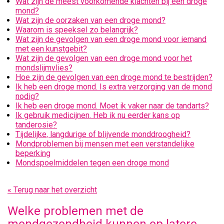
Wat zijn de meest voorkomende klachten bij een droge
mond?
Wat zijn de oorzaken van een droge mond?
Waarom is speeksel zo belangrijk?
Wat zijn de gevolgen van een droge mond voor iemand
met een kunstgebit?
Wat zijn de gevolgen van een droge mond voor het
mondslijmvlies?
Hoe zijn de gevolgen van een droge mond te bestrijden?
Ik heb een droge mond. Is extra verzorging van de mond
nodig?
Ik heb een droge mond. Moet ik vaker naar de tandarts?
Ik gebruik medicijnen. Heb ik nu eerder kans op
tanderosie?
Tijdelijke, langdurige of blijvende monddroogheid?
Mondproblemen bij mensen met een verstandelijke
beperking
Mondspoelmiddelen tegen een droge mond
« Terug naar het overzicht
Welke problemen met de