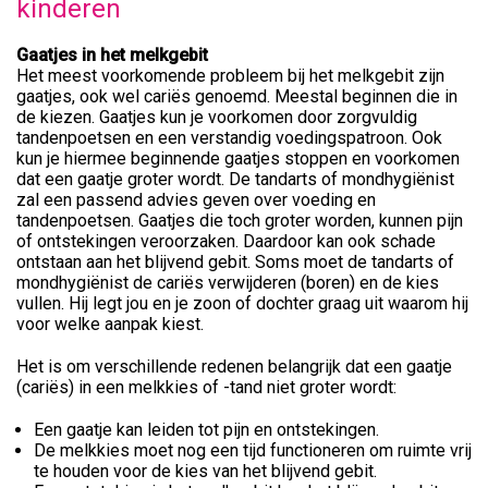
kinderen
Gaatjes in het melkgebit
Het meest voorkomende probleem bij het melkgebit zijn
gaatjes, ook wel cariës genoemd. Meestal beginnen die in
de kiezen. Gaatjes kun je voorkomen door zorgvuldig
tandenpoetsen en een verstandig voedingspatroon. Ook
kun je hiermee beginnende gaatjes stoppen en voorkomen
dat een gaatje groter wordt. De tandarts of mondhygiënist
zal een passend advies geven over voeding en
tandenpoetsen. Gaatjes die toch groter worden, kunnen pijn
of ontstekingen veroorzaken. Daardoor kan ook schade
ontstaan aan het blijvend gebit. Soms moet de tandarts of
mondhygiënist de cariës verwijderen (boren) en de kies
vullen. Hij legt jou en je zoon of dochter graag uit waarom hij
voor welke aanpak kiest.
Het is om verschillende redenen belangrijk dat een gaatje
(cariës) in een melkkies of -tand niet groter wordt:
Een gaatje kan leiden tot pijn en ontstekingen.
De melkkies moet nog een tijd functioneren om ruimte vrij
te houden voor de kies van het blijvend gebit.