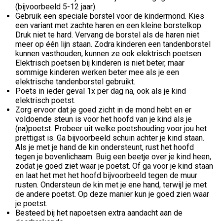
(bijvoorbeeld 5-12 jaar).
Gebruik een speciale borstel voor de kindermond. Kies
een variant met zachte haren en een kleine borstelkop.
Druk niet te hard. Vervang de borstel als de haren niet
meer op één lijn staan. Zodra kinderen een tandenborstel
kunnen vasthouden, kunnen ze ook elektrisch poetsen.
Elektrisch poetsen bij kinderen is niet beter, maar
sommige kinderen werken beter mee als je een
elektrische tandenborstel gebruikt.
Poets in ieder geval 1x per dag na, ook als je kind
elektrisch poetst.
Zorg ervoor dat je goed zicht in de mond hebt en er
voldoende steun is voor het hoofd van je kind als je
(na)poetst. Probeer uit welke poetshouding voor jou het
prettigst is. Ga bijvoorbeeld schuin achter je kind staan.
Als je met je hand de kin ondersteunt, rust het hoofd
tegen je bovenlichaam. Buig een beetje over je kind heen,
zodat je goed ziet waar je poetst. Of ga voor je kind staan
en laat het met het hoofd bijvoorbeeld tegen de muur
rusten. Ondersteun de kin met je ene hand, terwijl je met
de andere poetst. Op deze manier kun je goed zien waar
je poetst.
Besteed bij het napoetsen extra aandacht aan de