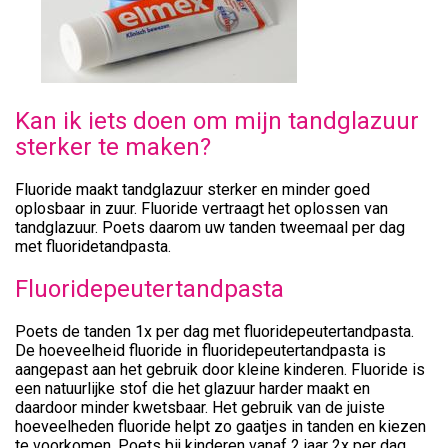
Kan ik iets doen om mijn tandglazuur
sterker te maken?
Fluoride maakt tandglazuur sterker en minder goed
oplosbaar in zuur. Fluoride vertraagt het oplossen van
tandglazuur. Poets daarom uw tanden tweemaal per dag
met fluoridetandpasta.
Fluoridepeutertandpasta
Poets de tanden 1x per dag met fluoridepeutertandpasta.
De hoeveelheid fluoride in fluoridepeutertandpasta is
aangepast aan het gebruik door kleine kinderen. Fluoride is
een natuurlijke stof die het glazuur harder maakt en
daardoor minder kwetsbaar. Het gebruik van de juiste
hoeveelheden fluoride helpt zo gaatjes in tanden en kiezen
te voorkomen. Poets bij kinderen vanaf 2 jaar 2x per dag