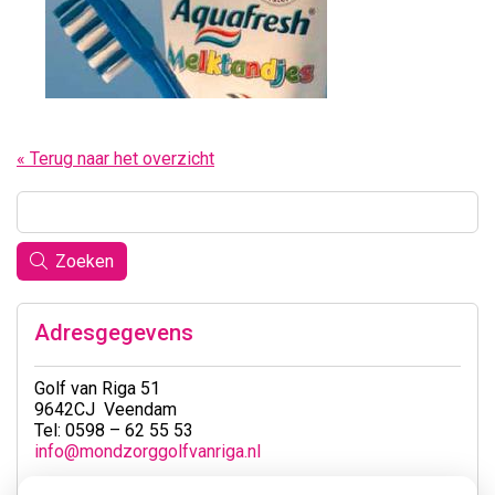
« Terug naar het overzicht
Zoeken
Adresgegevens
Golf van Riga 51
9642CJ Veendam
Tel: 0598 – 62 55 53
info@mondzorggolfvanriga.nl