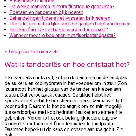
Basisadvies Fluoride
Op welke manieren is extra fluoride te gebruiken?
Poetsen en napoetsen bij kinderen
Behandelingen tijdens het wisselen bij kinderen
Fluoride, een natuurlijke stof die gaatjes helpt voorkomen
Hoe kan fluoride het beste worden toegepast?
Wanneer moet je beginnen met fluoridetandpasta?
« Terug naar het overzicht
Wat is tandcariës en hoe ontstaat het?
Elke keer als u iets eet, zetten de bacteriën in de tandplak
de suikers en koolhydraten in het voedsel om in zuur. Zo’n
‘zuurstoot’ kan het glazuur van de tanden en kiezen aan­
tasten. Dat veroorzaakt gaatjes. Gelukkig helpt het
speeksel het gebit te beschermen, maar daar is wel tijd
voor nodig. Daarom is het belangrijk om zo min mogelijk
tussen­doortjes met koolhydraten (suiker en zetmeel) te
gebruiken. Verder is het ook belangrijk iedere dag uw
tanden te poetsen met fluoridehoudende tandpasta.
Daarmee beperkt u de kans op schade aan uw gebit. Zie
ook: