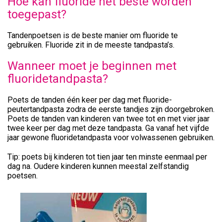
Hoe kan fluoride het beste worden
toegepast?
Tandenpoetsen is de beste manier om fluoride te
gebruiken. Fluoride zit in de meeste tandpasta’s.
Wanneer moet je beginnen met
fluoridetandpasta?
Poets de tanden één keer per dag met fluoride-
peutertandpasta zodra de eerste tandjes zijn doorgebroken.
Poets de tanden van kinderen van twee tot en met vier jaar
twee keer per dag met deze tandpasta. Ga vanaf het vijfde
jaar gewone fluoridetandpasta voor volwassenen gebruiken.
Tip: poets bij kinderen tot tien jaar ten minste eenmaal per
dag na. Oudere kinderen kunnen meestal zelfstandig
poetsen.