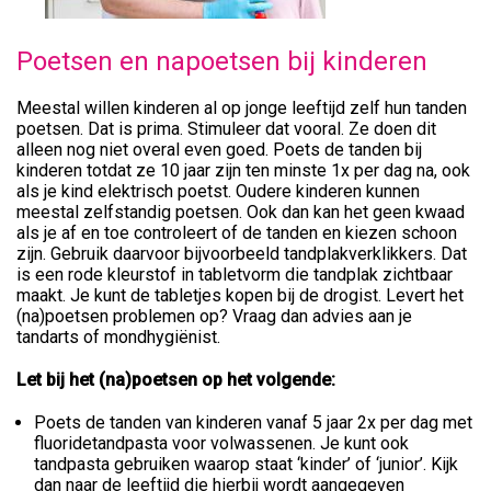
Poetsen en napoetsen bij kinderen
Meestal willen kinderen al op jonge leeftijd zelf hun tanden
poetsen. Dat is prima. Stimuleer dat vooral. Ze doen dit
alleen nog niet overal even goed. Poets de tanden bij
kinderen totdat ze 10 jaar zijn ten minste 1x per dag na, ook
als je kind elektrisch poetst. Oudere kinderen kunnen
meestal zelfstandig poetsen. Ook dan kan het geen kwaad
als je af en toe controleert of de tanden en kiezen schoon
zijn. Gebruik daarvoor bijvoorbeeld tandplakverklikkers. Dat
is een rode kleurstof in tabletvorm die tandplak zichtbaar
maakt. Je kunt de tabletjes kopen bij de drogist. Levert het
(na)poetsen problemen op? Vraag dan advies aan je
tandarts of mondhygiënist.
Let bij het (na)poetsen op het volgende:
Poets de tanden van kinderen vanaf 5 jaar 2x per dag met
fluoridetandpasta voor volwassenen. Je kunt ook
tandpasta gebruiken waarop staat ‘kinder’ of ‘junior’. Kijk
dan naar de leeftijd die hierbij wordt aangegeven