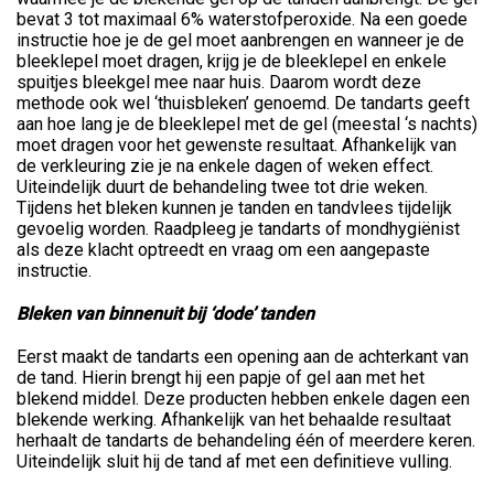
bevat 3 tot maximaal 6% waterstofperoxide. Na een goede
instructie hoe je de gel moet aanbrengen en wanneer je de
bleeklepel moet dragen, krijg je de bleeklepel en enkele
spuitjes bleekgel mee naar huis. Daarom wordt deze
methode ook wel ‘thuisbleken’ genoemd. De tandarts geeft
aan hoe lang je de bleeklepel met de gel (meestal ‘s nachts)
moet dragen voor het gewenste resultaat. Afhankelijk van
de verkleuring zie je na enkele dagen of weken effect.
Uiteindelijk duurt de behandeling twee tot drie weken.
Tijdens het bleken kunnen je tanden en tandvlees tijdelijk
gevoelig worden. Raadpleeg je tandarts of mondhygiënist
als deze klacht optreedt en vraag om een aangepaste
instructie.
Bleken van binnenuit bij ‘dode’ tanden
Eerst maakt de tandarts een opening aan de achterkant van
de tand. Hierin brengt hij een papje of gel aan met het
blekend middel. Deze producten hebben enkele dagen een
blekende werking. Afhankelijk van het behaalde resultaat
herhaalt de tandarts de behandeling één of meerdere keren.
Uiteindelijk sluit hij de tand af met een definitieve vulling.