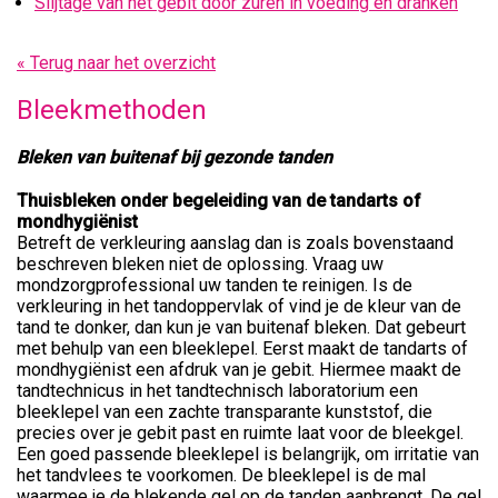
Slijtage van het gebit door zuren in voeding en dranken
« Terug naar het overzicht
Bleekmethoden
Bleken van buitenaf bij gezonde tanden
Thuisbleken onder begeleiding van de tandarts of
mondhygiënist
Betreft de verkleuring aanslag dan is zoals bovenstaand
beschreven bleken niet de oplossing. Vraag uw
mondzorgprofessional uw tanden te reinigen. Is de
verkleuring in het tandoppervlak of vind je de kleur van de
tand te donker, dan kun je van buitenaf bleken. Dat gebeurt
met behulp van een bleeklepel. Eerst maakt de tandarts of
mondhygiënist een afdruk van je gebit. Hiermee maakt de
tandtechnicus in het tandtechnisch laboratorium een
bleeklepel van een zachte transparante kunststof, die
precies over je gebit past en ruimte laat voor de bleekgel.
Een goed passende bleeklepel is belangrijk, om irritatie van
het tandvlees te voorkomen. De bleeklepel is de mal
waarmee je de blekende gel op de tanden aanbrengt. De gel