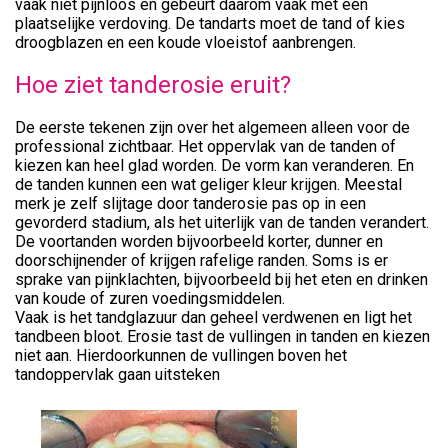
vaak niet pijnloos en gebeurt daarom vaak met een
plaatselijke verdoving. De tandarts moet de tand of kies
droogblazen en een koude vloeistof aanbrengen.
Hoe ziet tanderosie eruit?
De eerste tekenen zijn over het algemeen alleen voor de
professional zichtbaar. Het oppervlak van de tanden of
kiezen kan heel glad worden. De vorm kan veranderen. En
de tanden kunnen een wat geliger kleur krijgen. Meestal
merk je zelf slijtage door tanderosie pas op in een
gevorderd stadium, als het uiterlijk van de tanden verandert.
De voortanden worden bijvoorbeeld korter, dunner en
doorschijnender of krijgen rafelige randen. Soms is er
sprake van pijnklachten, bijvoorbeeld bij het eten en drinken
van koude of zuren voedingsmiddelen.
Vaak is het tandglazuur dan geheel verdwenen en ligt het
tandbeen bloot. Erosie tast de vullingen in tanden en kiezen
niet aan. Hierdoorkunnen de vullingen boven het
tandoppervlak gaan uitsteken