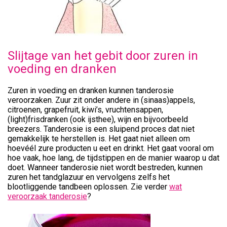
Slijtage van het gebit door zuren in
voeding en dranken
Zuren in voeding en dranken kunnen tanderosie
veroorzaken. Zuur zit onder andere in (sinaas)appels,
citroenen, grapefruit, kiwi’s, vruchtensappen,
(light)frisdranken (ook ijsthee), wijn en bijvoorbeeld
breezers. Tanderosie is een sluipend proces dat niet
gemakkelijk te herstellen is. Het gaat niet alleen om
hoevéél zure producten u eet en drinkt. Het gaat vooral om
hoe vaak, hoe lang, de tijdstippen en de manier waarop u dat
doet. Wanneer tanderosie niet wordt bestreden, kunnen
zuren het tandglazuur en vervolgens zelfs het
blootliggende tandbeen oplossen. Zie verder
wat
veroorzaak tanderosie
?