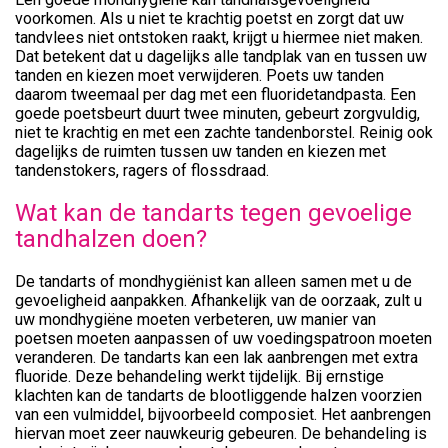
voorkomen. Als u niet te krachtig poetst en zorgt dat uw
tandvlees niet ontstoken raakt, krijgt u hiermee niet maken.
Dat betekent dat u dagelijks alle tandplak van en tussen uw
tanden en kiezen moet verwijderen. Poets uw tanden
daarom tweemaal per dag met een fluoridetandpasta. Een
goede poetsbeurt duurt twee minuten, gebeurt zorgvuldig,
niet te krachtig en met een zachte tandenborstel. Reinig ook
dagelijks de ruimten tussen uw tanden en kiezen met
tandenstokers, ragers of flossdraad.
Wat kan de tandarts tegen gevoelige
tandhalzen doen?
De tandarts of mondhygiënist kan alleen samen met u de
gevoeligheid aanpakken. Afhankelijk van de oorzaak, zult u
uw mondhygiëne moeten verbeteren, uw manier van
poetsen moeten aanpassen of uw voedingspatroon moeten
veranderen. De tandarts kan een lak aanbrengen met extra
fluoride. Deze behandeling werkt tijdelijk. Bij ernstige
klachten kan de tandarts de blootliggende halzen voorzien
van een vulmiddel, bijvoorbeeld composiet. Het aanbrengen
hiervan moet zeer nauwkeurig gebeuren. De behandeling is