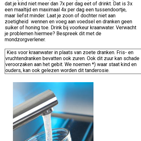
dat je kind niet meer dan 7x per dag eet of drinkt. Dat is 3x
een maaltijd en maximaal 4x per dag een tussendoortje,
maar liefst minder. Laat je zoon of dochter niet aan
zoetigheid wennen en voeg aan voedsel en dranken geen
suiker of honing toe. Drink bij voorkeur kraanwater. Verwacht
je problemen hiermee? Bespreek dit met de
mondzorgverlener.
Kies voor kraanwater in plaats van zoete dranken. Fris- en
vruchtendranken bevatten ook zuren. Ook dit zuur kan schade
veroorzaken aan het gebit. We noemen *) waar staat kind en
ouders, kan ook gelezen worden dit tanderosie.