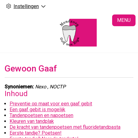
Instellingen
H
MENU
Gewoon Gaaf
Synoniemen:
Nexo
,
NOCTP
Inhoud
Preventie op maat voor een gaaf gebit
Een gaaf gebit is mogelijk
Tandenpoetsen en napoetsen
Kleuren van tandplak
De kracht van tandenpoetsen met fluoridetandpasta
Eerste tandje? Poetsen!