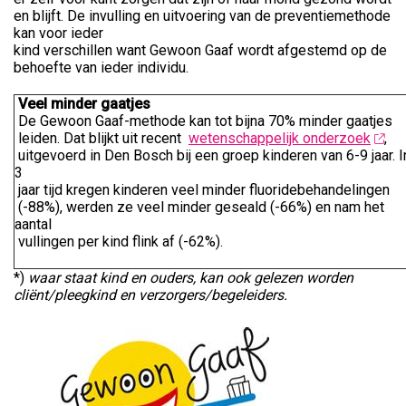
en blijft. De invulling en uitvoering van de preventiemethode
kan voor ieder
kind verschillen want Gewoon Gaaf wordt afgestemd op de
behoefte van ieder individu.
Veel minder gaatjes
De Gewoon Gaaf-methode kan tot bijna 70% minder gaatjes
leiden. Dat blijkt uit recent
wetenschappelijk onderzoek
,
uitgevoerd in Den Bosch bij een groep kinderen van 6-9 jaar. I
3
jaar tijd kregen kinderen veel minder fluoridebehandelingen
(-88%), werden ze veel minder geseald (-66%) en nam het
aantal
vullingen per kind flink af (-62%).
*)
waar staat kind en ouders, kan ook
gelezen worden
cliënt/pleegkind en
verzorgers/begeleiders.