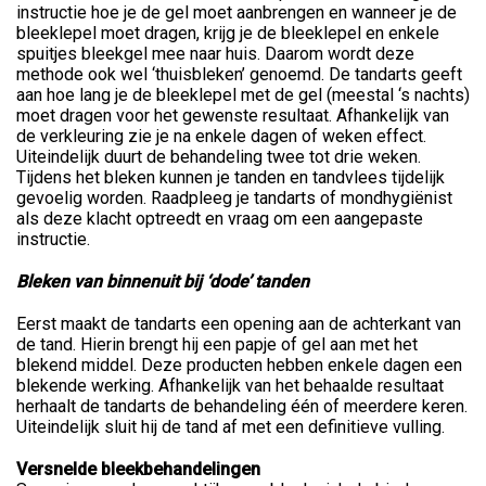
instructie hoe je de gel moet aanbrengen en wanneer je de
bleeklepel moet dragen, krijg je de bleeklepel en enkele
spuitjes bleekgel mee naar huis. Daarom wordt deze
methode ook wel ‘thuisbleken’ genoemd. De tandarts geeft
aan hoe lang je de bleeklepel met de gel (meestal ‘s nachts)
moet dragen voor het gewenste resultaat. Afhankelijk van
de verkleuring zie je na enkele dagen of weken effect.
Uiteindelijk duurt de behandeling twee tot drie weken.
Tijdens het bleken kunnen je tanden en tandvlees tijdelijk
gevoelig worden. Raadpleeg je tandarts of mondhygiënist
als deze klacht optreedt en vraag om een aangepaste
instructie.
Bleken van binnenuit bij ‘dode’ tanden
Eerst maakt de tandarts een opening aan de achterkant van
de tand. Hierin brengt hij een papje of gel aan met het
blekend middel. Deze producten hebben enkele dagen een
blekende werking. Afhankelijk van het behaalde resultaat
herhaalt de tandarts de behandeling één of meerdere keren.
Uiteindelijk sluit hij de tand af met een definitieve vulling.
Versnelde bleekbehandelingen