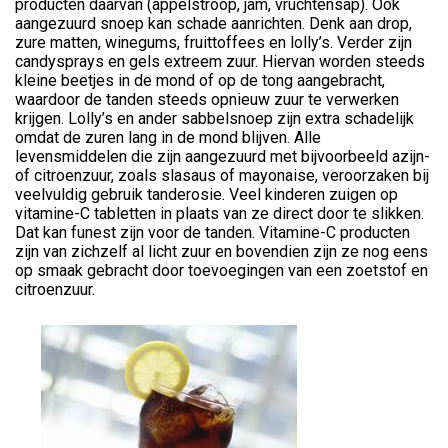
producten daarvan (appelstroop, jam, vruchtensap). Ook
aangezuurd snoep kan schade aanrichten. Denk aan drop,
zure matten, winegums, fruittoffees en lolly’s. Verder zijn
candysprays en gels extreem zuur. Hiervan worden steeds
kleine beetjes in de mond of op de tong aangebracht,
waardoor de tanden steeds opnieuw zuur te verwerken
krijgen. Lolly’s en ander sabbelsnoep zijn extra schadelijk
omdat de zuren lang in de mond blijven. Alle
levensmiddelen die zijn aangezuurd met bijvoorbeeld azijn-
of citroenzuur, zoals slasaus of mayonaise, veroorzaken bij
veelvuldig gebruik tanderosie. Veel kinderen zuigen op
vitamine-C tabletten in plaats van ze direct door te slikken.
Dat kan funest zijn voor de tanden. Vitamine-C producten
zijn van zichzelf al licht zuur en bovendien zijn ze nog eens
op smaak gebracht door toevoegingen van een zoetstof en
citroenzuur.