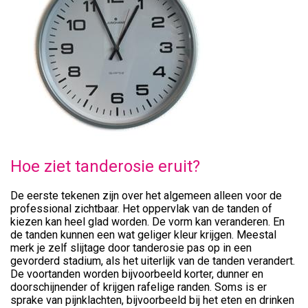
Hoe ziet tanderosie eruit?
De eerste tekenen zijn over het algemeen alleen voor de
professional zichtbaar. Het oppervlak van de tanden of
kiezen kan heel glad worden. De vorm kan veranderen. En
de tanden kunnen een wat geliger kleur krijgen. Meestal
merk je zelf slijtage door tanderosie pas op in een
gevorderd stadium, als het uiterlijk van de tanden verandert.
De voortanden worden bijvoorbeeld korter, dunner en
doorschijnender of krijgen rafelige randen. Soms is er
sprake van pijnklachten, bijvoorbeeld bij het eten en drinken