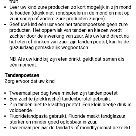
fruit.
Leer uw kind zure producten zo kort mogelijk in zijn mond
te houden (drank niet rondspoelen in de mond en niet op
zuur snoep of andere zure producten zuigen).
Geef uw kind één uur voor het tandenpoetsen geen zure
producten. Het oppervlak van tanden en kiezen wordt
zachter door de inwerking van zuur. Als uw kind direct na
het eten of drinken van zuur zijn tanden poetst, kan hij de
glazuurlaag gemakkelijk wegpoetsen.
NB. Als uw kind bij zijn eten drinkt, geldt dat samen als
één moment.
Tandenpoetsen
Zorg ervoor dat uw kind:
Tweemaal per dag twee minuten zijn tanden poetst.
Een zachte (elektrische) tandenborstel gebruikt.
Zijn tanden niet te krachtig poetst. Een klein beetje druk is
voldoende.
Fluoridetandpasta gebruikt. Fluoride maakt tandglazuur
sterker en minder goed oplosbaar in zuur.
Tweemaal per jaar de tandarts of mondhygiënist bezoekt.