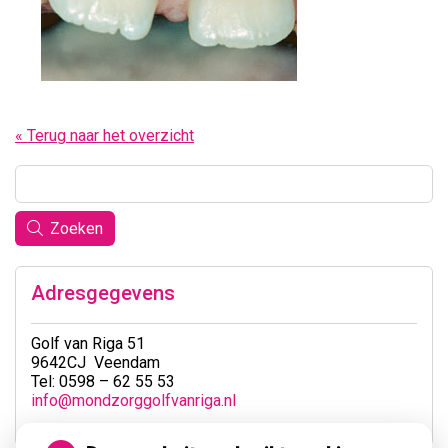
« Terug naar het overzicht
Zoeken
Adresgegevens
Golf van Riga 51
9642CJ Veendam
Tel: 0598 – 62 55 53
info@mondzorggolfvanriga.nl