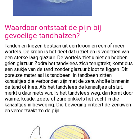
Waardoor ontstaat de pijn bij
gevoelige tandhalzen?
Tanden en kiezen bestaan uit een kroon en één of meer
wortels. De kroon is het deel dat u ziet en is voorzien van
een sterke laag glazuur. De wortels ziet u niet en hebben
géén glazuur. Zodra het tandvlees zich terugtrekt, komt dus
een stukje van de tand zonder glazuur bloot te liggen. Dit
poreuze materiaal is tandbeen. In tandbeen zitten
kanaaltjes die verbonden zijn met de zenuwholte binnenin
de tand of kies. Als het tandvlees de kanaaltjes afsluit,
merkt u daar niets van. Is het tandvlees weg, dan komt door
warme, koude, zoete of zure prikkels het vocht in die
kanaaltjes in beweging. Die beweging irriteert de zenuwen
en veroorzaakt zo de pijn.