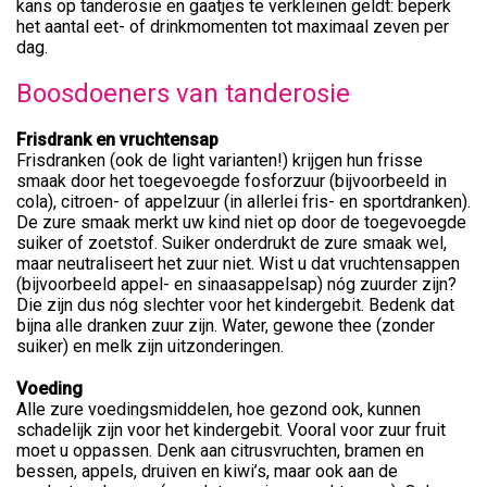
kans op tanderosie en gaatjes te verkleinen geldt: beperk
het aantal eet- of drinkmomenten tot maximaal zeven per
dag.
Boosdoeners van tanderosie
Frisdrank en vruchtensap
Frisdranken (ook de light varianten!) krijgen hun frisse
smaak door het toegevoegde fosforzuur (bijvoorbeeld in
cola), citroen- of appelzuur (in allerlei fris- en sportdranken).
De zure smaak merkt uw kind niet op door de toegevoegde
suiker of zoetstof. Suiker onderdrukt de zure smaak wel,
maar neutraliseert het zuur niet. Wist u dat vruchtensappen
(bijvoorbeeld appel- en sinaasappelsap) nóg zuurder zijn?
Die zijn dus nóg slechter voor het kindergebit. Bedenk dat
bijna alle dranken zuur zijn. Water, gewone thee (zonder
suiker) en melk zijn uitzonderingen.
Voeding
Alle zure voedingsmiddelen, hoe gezond ook, kunnen
schadelijk zijn voor het kindergebit. Vooral voor zuur fruit
moet u oppassen. Denk aan citrusvruchten, bramen en
bessen, appels, druiven en kiwi’s, maar ook aan de