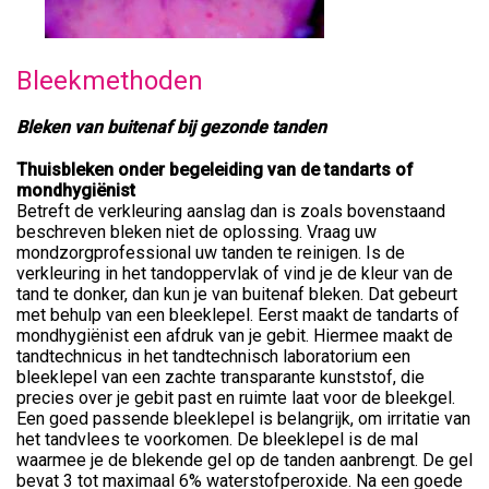
Bleekmethoden
Bleken van buitenaf bij gezonde tanden
Thuisbleken onder begeleiding van de tandarts of
mondhygiënist
Betreft de verkleuring aanslag dan is zoals bovenstaand
beschreven bleken niet de oplossing. Vraag uw
mondzorgprofessional uw tanden te reinigen. Is de
verkleuring in het tandoppervlak of vind je de kleur van de
tand te donker, dan kun je van buitenaf bleken. Dat gebeurt
met behulp van een bleeklepel. Eerst maakt de tandarts of
mondhygiënist een afdruk van je gebit. Hiermee maakt de
tandtechnicus in het tandtechnisch laboratorium een
bleeklepel van een zachte transparante kunststof, die
precies over je gebit past en ruimte laat voor de bleekgel.
Een goed passende bleeklepel is belangrijk, om irritatie van
het tandvlees te voorkomen. De bleeklepel is de mal
waarmee je de blekende gel op de tanden aanbrengt. De gel
bevat 3 tot maximaal 6% waterstofperoxide. Na een goede