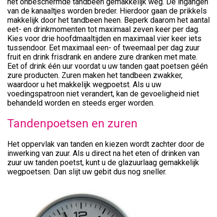
het onbeschermde tandbeen gemakkelijk weg. De ingangen
van de kanaaltjes worden breder. Hierdoor gaan de prikkels
makkelijk door het tandbeen heen. Beperk daarom het aantal
eet- en drinkmomenten tot maximaal zeven keer per dag.
Kies voor drie hoofdmaaltijden en maximaal vier keer iets
tussendoor. Eet maximaal een- of tweemaal per dag zuur
fruit en drink frisdrank en andere zure dranken met mate.
Eet of drink één uur voordat u uw tanden gaat poetsen géén
zure producten. Zuren maken het tandbeen zwakker,
waardoor u het makkelijk wegpoetst. Als u uw
voedingspatroon niet verandert, kan de gevoeligheid niet
behandeld worden en steeds erger worden.
Tandenpoetsen en zuren
Het oppervlak van tanden en kiezen wordt zachter door de
inwerking van zuur. Als u direct na het eten of drinken van
zuur uw tanden poetst, kunt u de glazuurlaag gemakkelijk
wegpoetsen. Dan slijt uw gebit dus nog sneller.