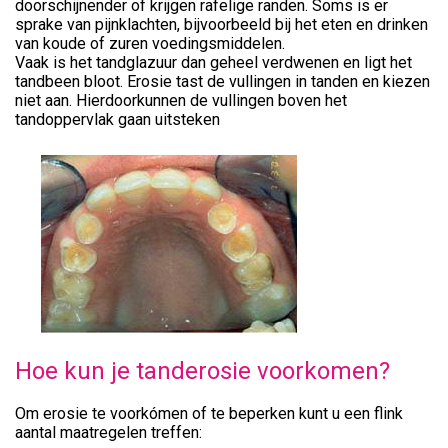
doorschijnender of krijgen rafelige randen. Soms is er
sprake van pijnklachten, bijvoorbeeld bij het eten en drinken
van koude of zuren voedingsmiddelen.
Vaak is het tandglazuur dan geheel verdwenen en ligt het
tandbeen bloot. Erosie tast de vullingen in tanden en kiezen
niet aan. Hierdoorkunnen de vullingen boven het
tandoppervlak gaan uitsteken
Hoe kun je tanderosie voorkomen?
Om erosie te voorkómen of te beperken kunt u een flink
aantal maatregelen treffen: