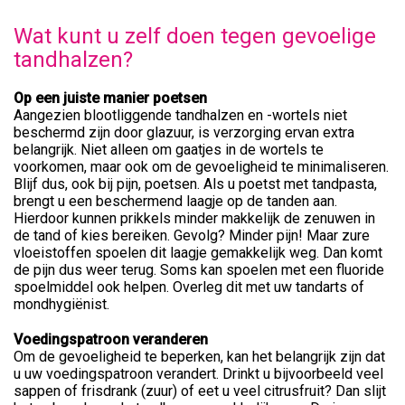
Wat kunt u zelf doen tegen gevoelige
tandhalzen?
Op een juiste manier poetsen
Aangezien blootliggende tandhalzen en -wortels niet
beschermd zijn door glazuur, is verzorging ervan extra
belangrijk. Niet alleen om gaatjes in de wortels te
voorkomen, maar ook om de gevoeligheid te minimaliseren.
Blijf dus, ook bij pijn, poetsen. Als u poetst met tandpasta,
brengt u een beschermend laagje op de tanden aan.
Hierdoor kunnen prikkels minder makkelijk de zenuwen in
de tand of kies bereiken. Gevolg? Minder pijn! Maar zure
vloeistoffen spoelen dit laagje gemakkelijk weg. Dan komt
de pijn dus weer terug. Soms kan spoelen met een fluoride
spoelmiddel ook helpen. Overleg dit met uw tandarts of
mondhygiënist.
Voedingspatroon veranderen
Om de gevoeligheid te beperken, kan het belangrijk zijn dat
u uw voedingspatroon verandert. Drinkt u bijvoorbeeld veel
sappen of frisdrank (zuur) of eet u veel citrusfruit? Dan slijt