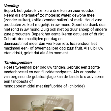
Voeding
Beperk het gebruik van zure dranken en zuur voedsel.
Neem als alternatief zo mogelijk water, gewone thee
(zonder suiker), koffie (zonder suiker) of melk. Houd zure
producten zo kort mogelijk in uw mond. Spoel de drank dus
niet rond in uw mond. Zuig ook niet op zuur snoep of andere
zure producten. Beperk het aantal keren dat u eet of drinkt.
Gebruik drie maaltijden per dag en
daarnaast niet meer dan vier keer iets tussendoor. Eet
maximaal een- of tweemaal per dag zuur fruit. Als u bij uw
eten drinkt, geldt dat als één moment.
Tandenpoetsen
Poets tweemaal per dag uw tanden. Gebruik een zachte
tandenborstel en een fluoridetandpasta. Als er sprake is
van beginnende gebitsslijtage kan de tandarts u adviseren
een tandpasta of
mondspoelmiddel met tin(fluoride of -chloride).