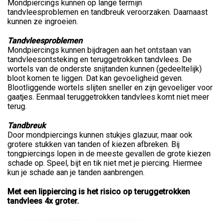
Mondpiercings kunnen op lange termijn
tandvleesproblemen en tandbreuk veroorzaken. Daarnaast
kunnen ze ingroeien.
Tandvleesproblemen
Mondpiercings kunnen bijdragen aan het ontstaan van
tandvleesontsteking en teruggetrokken tandvlees. De
wortels van de onderste snijtanden kunnen (gedeeltelijk)
bloot komen te liggen. Dat kan gevoeligheid geven.
Blootliggende wortels slijten sneller en zijn gevoeliger voor
gaatjes. Eenmaal teruggetrokken tandvlees komt niet meer
terug.
Tandbreuk
Door mondpiercings kunnen stukjes glazuur, maar ook
grotere stukken van tanden of kiezen afbreken. Bij
tongpiercings lopen in de meeste gevallen de grote kiezen
schade op. Speel, bijt en tik niet met je piercing. Hiermee
kun je schade aan je tanden aanbrengen.
Met een lippiercing is het risico op teruggetrokken
tandvlees 4x groter.