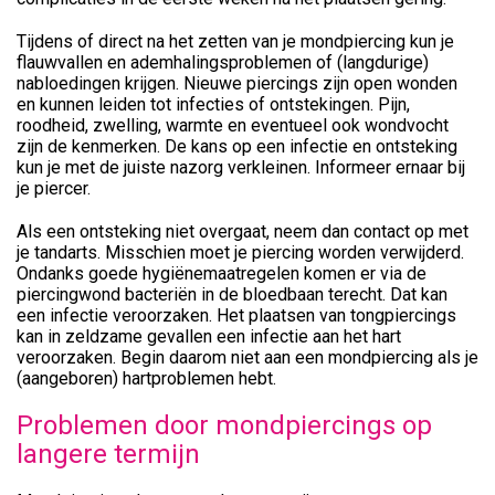
Tijdens of direct na het zetten van je mondpiercing kun je
flauwvallen en ademhalingsproblemen of (langdurige)
nabloedingen krijgen. Nieuwe piercings zijn open wonden
en kunnen leiden tot infecties of ontstekingen. Pijn,
roodheid, zwelling, warmte en eventueel ook wondvocht
zijn de kenmerken. De kans op een infectie en ontsteking
kun je met de juiste nazorg verkleinen. Informeer ernaar bij
je piercer.
Als een ontsteking niet overgaat, neem dan contact op met
je tandarts. Misschien moet je piercing worden verwijderd.
Ondanks goede hygiënemaatregelen komen er via de
piercingwond bacteriën in de bloedbaan terecht. Dat kan
een infectie veroorzaken. Het plaatsen van tongpiercings
kan in zeldzame gevallen een infectie aan het hart
veroorzaken. Begin daarom niet aan een mondpiercing als je
(aangeboren) hartproblemen hebt.
Problemen door mondpiercings op
langere termijn