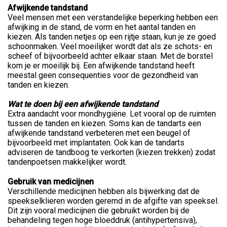
Afwijkende tandstand
Veel mensen met een verstandelijke beperking hebben een
afwijking in de stand, de vorm en het aantal tanden en
kiezen. Als tanden netjes op een rijtje staan, kun je ze goed
schoonmaken. Veel moeilijker wordt dat als ze schots- en
scheef of bijvoorbeeld achter elkaar staan. Met de borstel
kom je er moeilijk bij. Een afwijkende tandstand heeft
meestal geen consequenties voor de gezondheid van
tanden en kiezen.
Wat te doen bij een afwijkende tandstand
Extra aandacht voor mondhygiëne. Let vooral op de ruimten
tussen de tanden en kiezen. Soms kan de tandarts een
afwijkende tandstand verbeteren met een beugel of
bijvoorbeeld met implantaten. Ook kan de tandarts
adviseren de tandboog te verkorten (kiezen trekken) zodat
tandenpoetsen makkelijker wordt.
Gebruik van medicijnen
Verschillende medicijnen hebben als bijwerking dat de
speekselklieren worden geremd in de afgifte van speeksel.
Dit zijn vooral medicijnen die gebruikt worden bij de
behandeling tegen hoge bloeddruk (antihypertensiva),