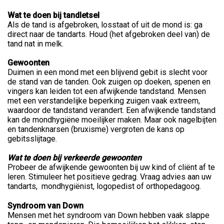
Wat te doen bij tandletsel
Als de tand is afgebroken, losstaat of uit de mond is: ga
direct naar de tandarts. Houd (het afgebroken deel van) de
tand nat in melk.
Gewoonten
Duimen in een mond met een blijvend gebit is slecht voor
de stand van de tanden. Ook zuigen op doeken, spenen en
vingers kan leiden tot een afwijkende tandstand. Mensen
met een verstandelijke beperking zuigen vaak extreem,
waardoor de tandstand verandert. Een afwijkende tandstand
kan de mondhygiëne moeilijker maken. Maar ook nagelbijten
en tandenknarsen (bruxisme) vergroten de kans op
gebitsslijtage.
Wat te doen bij verkeerde gewoonten
Probeer de afwijkende gewoonten bij uw kind of cliënt af te
leren. Stimuleer het positieve gedrag. Vraag advies aan uw
tandarts, mondhygiënist, logopedist of orthopedagoog.
Syndroom van Down
Mensen met het syndroom van Down hebben vaak slappe