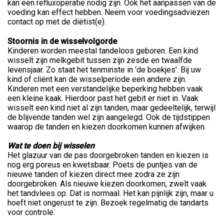
kan een refluxoperatie nodig zijn. Ook het aanpassen van de
voeding kan effect hebben. Neem voor voedingsadviezen
contact op met de diëtist(e).
Stoornis in de wisselvolgorde
Kinderen worden meestal tandeloos geboren. Een kind
wisselt zijn melkgebit tussen zijn zesde en twaalfde
levensjaar. Zo staat het tenminste in ‘de boekjes’. Bij uw
kind of cliënt kan de wisselperiode een andere zijn.
Kinderen met een verstandelijke beperking hebben vaak
een kleine kaak. Hierdoor past het gebit er niet in. Vaak
wisselt een kind niet al zijn tanden, maar gedeeltelijk, terwijl
de blijvende tanden wel zijn aangelegd. Ook de tijdstippen
waarop de tanden en kiezen doorkomen kunnen afwijken.
Wat te doen bij wisselen
Het glazuur van de pas doorgebroken tanden en kiezen is
nog erg poreus en kwetsbaar. Poets de puntjes van de
nieuwe tanden of kiezen direct mee zodra ze zijn
doorgebroken. Als nieuwe kiezen doorkomen, zwelt vaak
het tandvlees op. Dat is normaal. Het kan pijnlijk zijn, maar u
hoeft niet ongerust te zijn. Bezoek regelmatig de tandarts
voor controle.