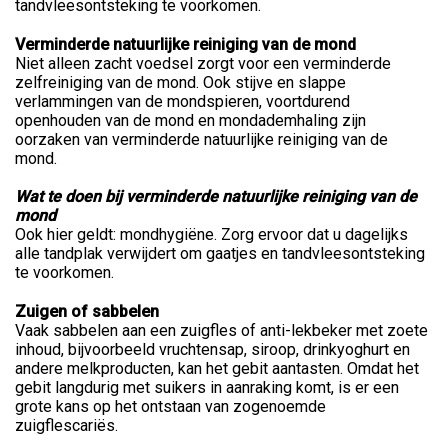
tandvleesontsteking te voorkomen.
Verminderde natuurlijke reiniging van de mond
Niet alleen zacht voedsel zorgt voor een verminderde
zelfreiniging van de mond. Ook stijve en slappe
verlammingen van de mondspieren, voortdurend
openhouden van de mond en mondademhaling zijn
oorzaken van verminderde natuurlijke reiniging van de
mond.
Wat te doen bij verminderde natuurlijke reiniging van de
mond
Ook hier geldt: mondhygiëne. Zorg ervoor dat u dagelijks
alle tandplak verwijdert om gaatjes en tandvleesontsteking
te voorkomen.
Zuigen of sabbelen
Vaak sabbelen aan een zuigfles of anti-lekbeker met zoete
inhoud, bijvoorbeeld vruchtensap, siroop, drinkyoghurt en
andere melkproducten, kan het gebit aantasten. Omdat het
gebit langdurig met suikers in aanraking komt, is er een
grote kans op het ontstaan van zogenoemde
zuigflescariës.