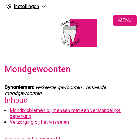
Instellingen
H
MENU
Mondgewoonten
Synoniemen:
verkeerde gewoonten
,
verkeerde
mondgewoonten
Inhoud
Mondproblemen bij mensen met een verstandelijke
beperking
Verzorging bij het wisselen
« Terug naar het overzicht