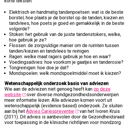
korte teksten.
Elektrisch en handmatig tandenpoetsen: wat is de beste
borstel, hoe plaats je de borstel op de tanden, kiezen en
tandvlees, hoe poets je goed en gemakkelijk in de beste
volgorde?
Stoken: het gebruik van de juiste tandenstokers, welke,
hoe gebruik je ze?
Flossen: de zorgvuldige manier om de ruimten tussen
tanden/kiezen en tandvlees te reinigen.
Ragen: welke maat ragers gebruik je hoe en waar?
Voedingsadvies: hoe voorkom je gaatjes en tanderosie?
Tongreinigen: hoe doe je dat?
Mondspoelen: welk mondspoelmiddel moet ik kiezen?
Wetenschappelijk onderzoek basis van adviezen
Wie aan de adviezen niet genoeg heeft kan
op deze
website
over diverse mondgezondheidsonderwerpen
meer informatie lezen.
Alle adviezen komen voort uit
wetenschappelijk (evidence based) onderzoek. Ze sluiten
aan bij het
Advies Cariëspreventie
van het Ivoren Kruis
(2011). Dit advies is aanbevolen door de Gezondheidsraad
voor toepassing in de klinische richtlijnen voor mondzorg.