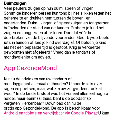
Duimzuigen
Veel peuters zuigen op hun duim, speen of vinger.
Sommige kinderen persen hun tong bij het slikken tegen het
gehemelte en drukken hem tussen de boven- en
ondertanden. Duim-, vinger- of speenzuigen en tongpersen
beïnvloeden de stand van de tanden. Probeer je kind het
zuigen en tongpersen af te leren. Doe dat vóór het
doorbreken van de blijvende voortanden. Geef bijvoorbeeld
iets in handen of leid je kind overdag af. Of beloon je kind
als het een bepaalde tijd is gestopt. Krijg je verkeerde
gewoonten niet afgeleerd? Vraag dan je tandarts of
mondhygiënist om advies.
App GezondeMond
Kunt u de adviezen van uw tandarts of
mondhygiënist allemaal onthouden? U hoorde iets over
ragen en poetsen, maar wat zei uw zorgverlener ook al
weer? In de tandartsstoel was het verhaal allemaal nog zo
helder, maar eenmaal thuis, bent u de boodschap
vergeten. Herkenbaar? Download dan nu de
gratis app GezondeMond. De app is beschikbaar voor
Android en tablets en verkrijgbaar via Google Play.
U kunt