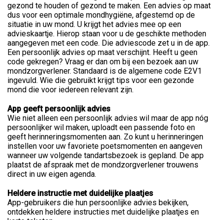
gezond te houden of gezond te maken. Een advies op maat
dus voor een optimale mondhygiëne, afgestemd op de
situatie in uw mond. U krijgt het advies mee op een
advieskaartje. Hierop staan voor u de geschikte methoden
aangegeven met een code. Die adviescode zet u in de app.
Een persoonlijk advies op maat verschijnt. Heeft u geen
code gekregen? Vraag er dan om bij een bezoek aan uw
mondzorgverlener. Standaard is de algemene code E2V1
ingevuld. Wie die gebruikt krijgt tips voor een gezonde
mond die voor iedereen relevant zijn.
App geeft persoonlijk advies
Wie niet alleen een persoonlijk advies wil maar de app nóg
persoonlijker wil maken, uploadt een passende foto en
geeft herinneringsmomenten aan. Zo kunt u herinneringen
instellen voor uw favoriete poetsmomenten en aangeven
wanneer uw volgende tandartsbezoek is gepland. De app
plaatst de afspraak met de mondzorgverlener trouwens
direct in uw eigen agenda.
Heldere instructie met duidelijke plaatjes
App-gebruikers die hun persoonlijke advies bekijken,
ontdekken heldere instructies met duidelijke plaatjes en