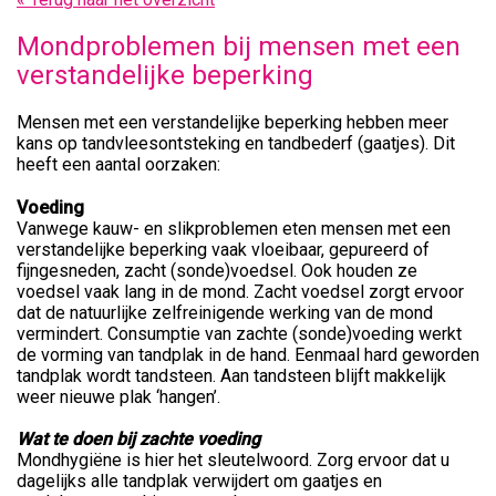
Mondproblemen bij mensen met een
verstandelijke beperking
Mensen met een verstandelijke beperking hebben meer
kans op tandvleesontsteking en tandbederf (gaatjes). Dit
heeft een aantal oorzaken:
Voeding
Vanwege kauw- en slikproblemen eten mensen met een
verstandelijke beperking vaak vloeibaar, gepureerd of
fijngesneden, zacht (sonde)voedsel. Ook houden ze
voedsel vaak lang in de mond. Zacht voedsel zorgt ervoor
dat de natuurlijke zelfreinigende werking van de mond
vermindert. Consumptie van zachte (sonde)voeding werkt
de vorming van tandplak in de hand. Eenmaal hard geworden
tandplak wordt tandsteen. Aan tandsteen blijft makkelijk
weer nieuwe plak ‘hangen’.
Wat te doen bij zachte voeding
Mondhygiëne is hier het sleutelwoord. Zorg ervoor dat u
dagelijks alle tandplak verwijdert om gaatjes en