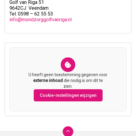
Golf van Riga 51
9642CJ Veendam
Tel: 0598 – 62 55 53
info@mondzorggolfvanriga.nl
U heeft geen toestemming gegeven voor
externe inhoud
die nodig is om dit te
zien.
Cookie-instellingen wijzigen
Ga