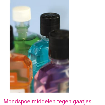
Mondspoelmiddelen tegen gaatjes