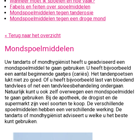
Wanneer moet ik spoelen en hoe vaak?
Fabels en feiten over spoelmiddelen
Mondspoelmiddelen tegen tanderosie
Mondspoelmiddelen tegen een droge mond
« Terug naar het overzicht
Mondspoelmiddelen
Uw tandarts of mondhygiënist heeft u geadviseerd een
mondspoelmiddel te gaan gebruiken. U heeft bijvoorbeeld
een aantal beginnende gaatjes (cariës). Het tandenpoetsen
lukt niet zo goed. Of u heeft bijvoorbeeld last van bloedend
tandvlees of net een tandvleesbehandeling ondergaan.
Natuurlijk kunt u ook zelf overwegen een mondspoelmiddel
te gaan gebruiken. Bij de apotheek, de drogist en de
supermarkt zijn veel soorten te koop. De verschillende
spoelmiddelen hebben een verschillende werking. De
tandarts of mondhygiënist adviseert u welke u het beste
kunt gebruiken.