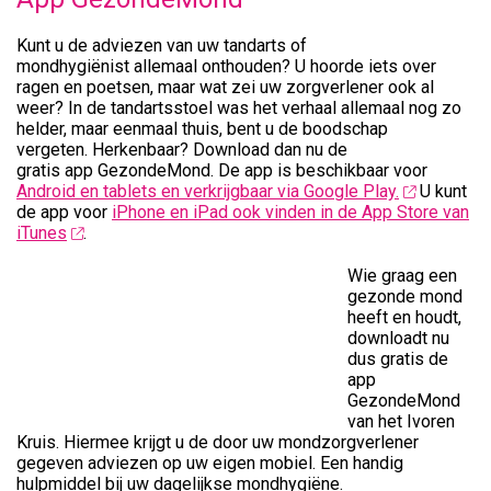
Kunt u de adviezen van uw tandarts of
mondhygiënist allemaal onthouden? U hoorde iets over
ragen en poetsen, maar wat zei uw zorgverlener ook al
weer? In de tandartsstoel was het verhaal allemaal nog zo
helder, maar eenmaal thuis, bent u de boodschap
vergeten. Herkenbaar? Download dan nu de
gratis app GezondeMond. De app is beschikbaar voor
Android en tablets en verkrijgbaar via Google Play.
U kunt
de app voor
iPhone en iPad ook vinden in de App Store van
iTunes
.
Wie graag een
gezonde mond
heeft en houdt,
downloadt nu
dus gratis de
app
GezondeMond
van het Ivoren
Kruis. Hiermee krijgt u de door uw mondzorgverlener
gegeven adviezen op uw eigen mobiel. Een handig
hulpmiddel bij uw dagelijkse mondhygiëne.