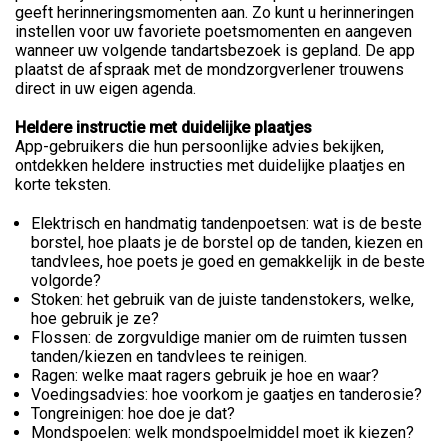
geeft herinneringsmomenten aan. Zo kunt u herinneringen
instellen voor uw favoriete poetsmomenten en aangeven
wanneer uw volgende tandartsbezoek is gepland. De app
plaatst de afspraak met de mondzorgverlener trouwens
direct in uw eigen agenda.
Heldere instructie met duidelijke plaatjes
App-gebruikers die hun persoonlijke advies bekijken,
ontdekken heldere instructies met duidelijke plaatjes en
korte teksten.
Elektrisch en handmatig tandenpoetsen: wat is de beste
borstel, hoe plaats je de borstel op de tanden, kiezen en
tandvlees, hoe poets je goed en gemakkelijk in de beste
volgorde?
Stoken: het gebruik van de juiste tandenstokers, welke,
hoe gebruik je ze?
Flossen: de zorgvuldige manier om de ruimten tussen
tanden/kiezen en tandvlees te reinigen.
Ragen: welke maat ragers gebruik je hoe en waar?
Voedingsadvies: hoe voorkom je gaatjes en tanderosie?
Tongreinigen: hoe doe je dat?
Mondspoelen: welk mondspoelmiddel moet ik kiezen?