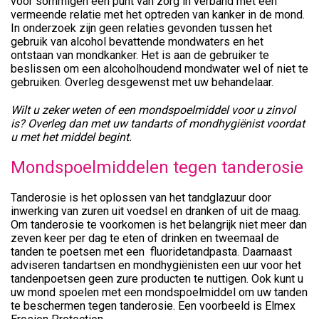
voor sommigen een punt van zorg in verband met een
vermeende relatie met het optreden van kanker in de mond.
In onderzoek zijn geen relaties gevonden tussen het
gebruik van alcohol bevattende mondwaters en het
ontstaan van mondkanker. Het is aan de gebruiker te
beslissen om een alcoholhoudend mondwater wel of niet te
gebruiken. Overleg desgewenst met uw behandelaar.
Wilt u zeker weten of een mondspoelmiddel voor u zinvol
is? Overleg dan met uw tandarts of mondhygiënist voordat
u met het middel begint.
Mondspoelmiddelen tegen tanderosie
Tanderosie is het oplossen van het tandglazuur door
inwerking van zuren uit voedsel en dranken of uit de maag.
Om tanderosie te voorkomen is het belangrijk niet meer dan
zeven keer per dag te eten of drinken en tweemaal de
tanden te poetsen met een fluoridetandpasta. Daarnaast
adviseren tandartsen en mondhygiënisten een uur voor het
tandenpoetsen geen zure producten te nuttigen. Ook kunt u
uw mond spoelen met een mondspoelmiddel om uw tanden
te beschermen tegen tanderosie. Een voorbeeld is Elmex