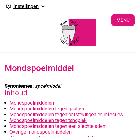
Instellingen
H
MENU
Mondspoelmiddel
Synoniemen:
spoelmiddel
Inhoud
Mondspoelmiddelen
Mondspoelmiddelen tegen gaatjes
Mondspoelmiddelen tegen ontstekingen en infecties
Mondspoelmiddelen tegen tandplak
Mondspoelmiddelen tegen een slechte adem
Overige mondspoelmiddelen