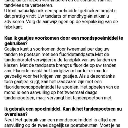
tandvlees te verbeteren.
U kunt natuurlijk ook een spoelmiddel gebruiken omdat u
dat prettig vindt. Uw tandarts of mondhygiënist kan u
adviseren. Volg de aanwijzingen op de verpakking van de
fabrikant.
Kan ik gaatjes voorkomen door een mondspoelmiddel te
gebruiken?
Gaatjes kunt u voorkomen door tweemaal per dag uw
tanden te poetsen met een fluoridetandpasta.Met de
tandenborstel verwijdert u de tandplak van uw tanden en
kiezen. Met de tandpasta brengt u fluoride op uw tanden
aan. Fluoride maakt het tandglazuur harder er minder
gevoelig voor het krijgen van gaatjes. Als u desondanks
toch gaatjes krijgt, kan het raadzaam zijn met een
fluoridemondspoelmiddel te spoelen. Het spoelen van de
mond is een aanvulling op het tweemaal daags
tandenpoetsen, maar vervangt het tandenpoetsen niet.
Ik gebruik een spoelmiddel. Kan ik het tandenpoetsen nu
overslaan?
Nee! Het gebruik van een mondspoelmiddel is altijd een
aanvulling op de twee dagelijkse poetsbeurten. Moet je na