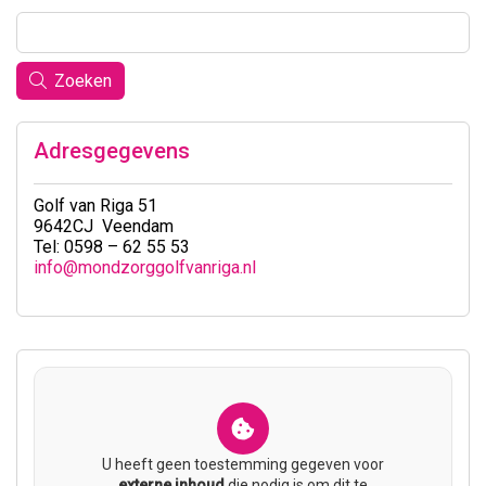
Zoeken
Adresgegevens
Golf van Riga 51
9642CJ Veendam
Tel: 0598 – 62 55 53
info@mondzorggolfvanriga.nl
U heeft geen toestemming gegeven voor
externe inhoud
die nodig is om dit te