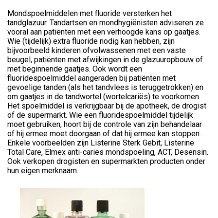
Mondspoelmiddelen met fluoride versterken het
tandglazuur. Tandartsen en mondhygiënisten adviseren ze
vooral aan patiënten met een verhoogde kans op gaatjes.
Wie (tijdelijk) extra fluoride nodig kan hebben, zijn
bijvoorbeeld kinderen ofvolwassenen met een vaste
beugel, patiënten met afwijkingen in de glazuuropbouw of
met beginnende gaatjes. Ook wordt een
fluoridespoelmiddel aangeraden bij patiënten met
gevoelige tanden (als het tandvlees is teruggetrokken) en
om gaatjes in de tandwortel (wortelcariës) te voorkomen.
Het spoelmiddel is verkrijgbaar bij de apotheek, de drogist
of de supermarkt. Wie een fluoridespoelmiddel tijdelijk
moet gebruiken, hoort bij de controle van zijn behandelaar
of hij ermee moet doorgaan of dat hij ermee kan stoppen.
Enkele voorbeelden zijn Listerine Sterk Gebit, Listerine
Total Care, Elmex anti-cariës mondspoeling, ACT, Desensin.
Ook verkopen drogisten en supermarkten producten onder
hun eigen merknaam.