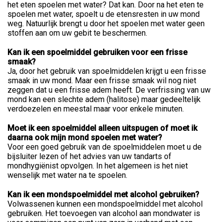
het eten spoelen met water? Dat kan. Door na het eten te
spoelen met water, spoelt u de etensresten in uw mond
weg. Natuurlijk brengt u door het spoelen met water geen
stoffen aan om uw gebit te beschermen.
Kan ik een spoelmiddel gebruiken voor een frisse
smaak?
Ja, door het gebruik van spoelmiddelen krijgt u een frisse
smaak in uw mond. Maar een frisse smaak wil nog niet
zeggen dat u een frisse adem heeft. De verfrissing van uw
mond kan een slechte adem (halitose) maar gedeeltelijk
verdoezelen en meestal maar voor enkele minuten.
Moet ik een spoelmiddel alleen uitspugen of moet ik
daarna ook mijn mond spoelen met water?
Voor een goed gebruik van de spoelmiddelen moet u de
bijsluiter lezen of het advies van uw tandarts of
mondhygiënist opvolgen. In het algemeen is het niet
wenselijk met water na te spoelen.
Kan ik een mondspoelmiddel met alcohol gebruiken?
Volwassenen kunnen een mondspoelmiddel met alcohol
gebruiken. Het toevoegen van alcohol aan mondwater is