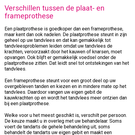
Verschillen tussen de plaat- en
frameprothese
Een plaatprothese is goedkoper dan een frameprothese,
maar kent dan ook nadelen. De plaatprothese steunt in zijn
geheel op uw tandvlees en dat kan gemakkelijk tot
tandvleesproblemen leiden omdat uw tandvlees de
krachten, veroorzaakt door het kauwen of knarsen, moet
opvangen. Ook blijft er gemakkelijk voedsel onder de
plaatprothese zitten. Dat leidt snel tot ontstekingen van het
tandvlees.
Een frameprothese steunt voor een groot deel op uw
overgebleven tanden en kiezen en in mindere mate op het
tandvlees. Daardoor vangen uw eigen gebit de
kauwkrachten op en wordt het tandvlees meer ontzien dan
bij een plaatprothese.
Welke voor u het meest geschikt is, verschilt per persoon.
De keuze maakt u in overleg met uw behandelaar. Soms
voert de tandarts de gehele behandeling uit; soms
behandelt de tandarts uw eigen gebit en maakt een