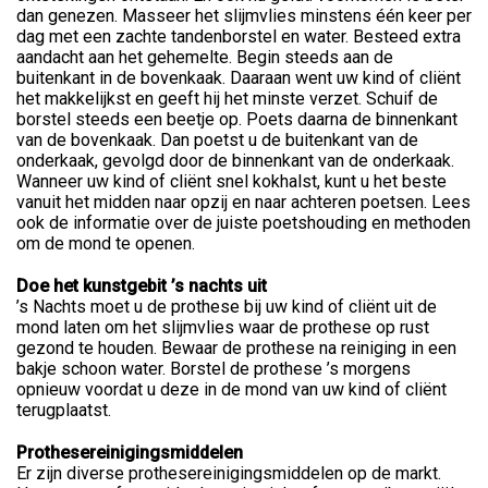
dan genezen. Masseer het slijmvlies minstens één keer per
dag met een zachte tandenborstel en water. Besteed extra
aandacht aan het gehemelte. Begin steeds aan de
buitenkant in de bovenkaak. Daaraan went uw kind of cliënt
het makkelijkst en geeft hij het minste verzet. Schuif de
borstel steeds een beetje op. Poets daarna de binnenkant
van de bovenkaak. Dan poetst u de buitenkant van de
onderkaak, gevolgd door de binnenkant van de onderkaak.
Wanneer uw kind of cliënt snel kokhalst, kunt u het beste
vanuit het midden naar opzij en naar achteren poetsen. Lees
ook de informatie over de juiste poetshouding en methoden
om de mond te openen.
Doe het kunstgebit ’s nachts uit
’s Nachts moet u de prothese bij uw kind of cliënt uit de
mond laten om het slijmvlies waar de prothese op rust
gezond te houden. Bewaar de prothese na reiniging in een
bakje schoon water. Borstel de prothese ’s morgens
opnieuw voordat u deze in de mond van uw kind of cliënt
terugplaatst.
Prothesereinigingsmiddelen
Er zijn diverse prothesereinigingsmiddelen op de markt.