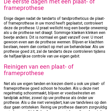
De eerste dagen met een plaat- of
frameprothese
Enige dagen nadat de tandarts of tandprotheticus de plaat-
of frameprothese in uw mond heeft geplaatst, controleert
deze de prothese. U praat wellicht nog een beetje onwennig
als u de prothese net draagt. Sommige klanken klinken een
beetje anders. Dit is normaal en gaat vanzelf over. U moet
gewoon even aan de prothese wennen. Blijven er klachten
bestaan, neem dan contact op met uw behandelaar. Als uw
prothese goed zit, zal de tandarts deze controleren tijdens
de halfjaarlijkse controle van uw eigen gebit.
Reinigen van een plaat- of
frameprothese
Net als uw eigen tanden en kiezen dient u ook uw plaat- of
frameprothese goed schoon te houden. Als u deze niet
regelmatig schoonmaakt, blijven er voedselresten en
tandplak achter, zowel óp uw prothese als ónder uw
prothese. Als u die niet verwijdert, kan uw tandvlees op den
duur gaan ontsteken. Reinig uw prothese daarom zorgvuldig