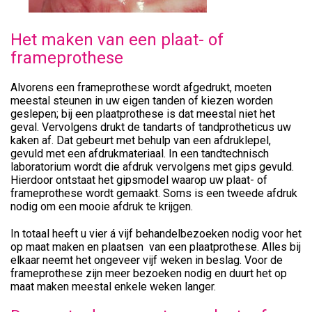
Het maken van een plaat- of
frameprothese
Alvorens een frameprothese wordt afgedrukt, moeten
meestal steunen in uw eigen tanden of kiezen worden
geslepen; bij een plaatprothese is dat meestal niet het
geval. Vervolgens drukt de tandarts of tandprotheticus uw
kaken af. Dat gebeurt met behulp van een afdruklepel,
gevuld met een afdrukmateriaal. In een tandtechnisch
laboratorium wordt die afdruk vervolgens met gips gevuld.
Hierdoor ontstaat het gipsmodel waarop uw plaat- of
frameprothese wordt gemaakt. Soms is een tweede afdruk
nodig om een mooie afdruk te krijgen.
In totaal heeft u vier á vijf behandelbezoeken nodig voor het
op maat maken en plaatsen van een plaatprothese. Alles bij
elkaar neemt het ongeveer vijf weken in beslag. Voor de
frameprothese zijn meer bezoeken nodig en duurt het op
maat maken meestal enkele weken langer.