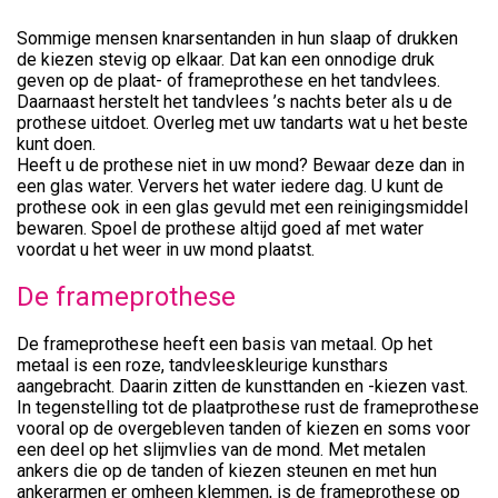
Sommige mensen knarsentanden in hun slaap of drukken
de kiezen stevig op elkaar. Dat kan een onnodige druk
geven op de plaat- of frameprothese en het tandvlees.
Daarnaast herstelt het tandvlees ’s nachts beter als u de
prothese uitdoet. Overleg met uw tandarts wat u het beste
kunt doen.
Heeft u de prothese niet in uw mond? Bewaar deze dan in
een glas water. Ververs het water iedere dag. U kunt de
prothese ook in een glas gevuld met een reinigingsmiddel
bewaren. Spoel de prothese altijd goed af met water
voordat u het weer in uw mond plaatst.
De frameprothese
De frameprothese heeft een basis van metaal. Op het
metaal is een roze, tandvleeskleurige kunsthars
aangebracht. Daarin zitten de kunsttanden en -kiezen vast.
In tegenstelling tot de plaatprothese rust de frameprothese
vooral op de overgebleven tanden of kiezen en soms voor
een deel op het slijmvlies van de mond. Met metalen
ankers die op de tanden of kiezen steunen en met hun
ankerarmen er omheen klemmen, is de frameprothese op