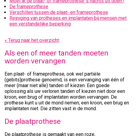
Moet ik de plaat- of frameprothese ’s nachts uit doen?
De frameprothese
Verschillen tussen de plaat- en frameprothese
Reiniging van protheses en implantaten bij mensen met
een verstandelijke beperking
« Terug naar het overzicht
Als een of meer tanden moeten
worden vervangen
Een plaat- of frameprothese, ook wel partiële
(gebits)prothese genoemd, is een vervanging van één of
meer (maar niet alle) tanden of kiezen. Een goede
oplossing als uw verloren tanden of kiezen niet door een
kroon, een brug of implantaten worden vervangen. De
prothese kunt u uit de mond nemen; een kroon, een brug en
implantaten niet. Die zitten vast in de mond.
De plaatprothese
De plaatprothese is gemaakt van een roze,