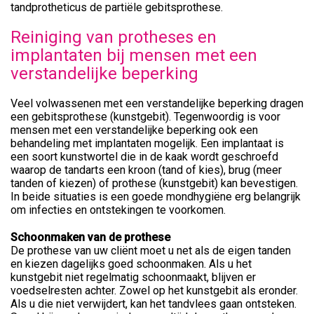
tandprotheticus de partiële gebitsprothese.
Reiniging van protheses en
implantaten bij mensen met een
verstandelijke beperking
Veel volwassenen met een verstandelijke beperking dragen
een gebitsprothese (kunstgebit). Tegenwoordig is voor
mensen met een verstandelijke beperking ook een
behandeling met implantaten mogelijk. Een implantaat is
een soort kunstwortel die in de kaak wordt geschroefd
waarop de tandarts een kroon (tand of kies), brug (meer
tanden of kiezen) of prothese (kunstgebit) kan bevestigen.
In beide situaties is een goede mondhygiëne erg belangrijk
om infecties en ontstekingen te voorkomen.
Schoonmaken van de prothese
De prothese van uw cliënt moet u net als de eigen tanden
en kiezen dagelijks goed schoonmaken. Als u het
kunstgebit niet regelmatig schoonmaakt, blijven er
voedselresten achter. Zowel op het kunstgebit als eronder.
Als u die niet verwijdert, kan het tandvlees gaan ontsteken.