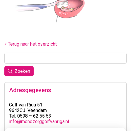
« Terug naar het overzicht
Zoeken
Adresgegevens
Golf van Riga 51
9642CJ Veendam
Tel: 0598 – 62 55 53
info@mondzorggolfvanriga.nl