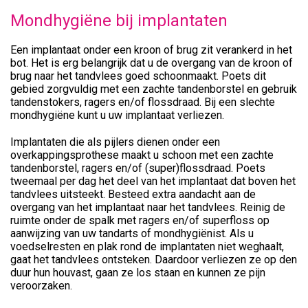
Mondhygiëne bij implantaten
Een implantaat onder een kroon of brug zit verankerd in het
bot. Het is erg belangrijk dat u de overgang van de kroon of
brug naar het tandvlees goed schoonmaakt. Poets dit
gebied zorgvuldig met een zachte tandenborstel en gebruik
tandenstokers, ragers en/of flossdraad. Bij een slechte
mondhygiëne kunt u uw implantaat verliezen.
Implantaten die als pijlers dienen onder een
overkappingsprothese maakt u schoon met een zachte
tandenborstel, ragers en/of (super)flossdraad. Poets
tweemaal per dag het deel van het implantaat dat boven het
tandvlees uitsteekt. Besteed extra aandacht aan de
overgang van het implantaat naar het tandvlees. Reinig de
ruimte onder de spalk met ragers en/of superfloss op
aanwijzing van uw tandarts of mondhygiënist. Als u
voedselresten en plak rond de implantaten niet weghaalt,
gaat het tandvlees ontsteken. Daardoor verliezen ze op den
duur hun houvast, gaan ze los staan en kunnen ze pijn
veroorzaken.