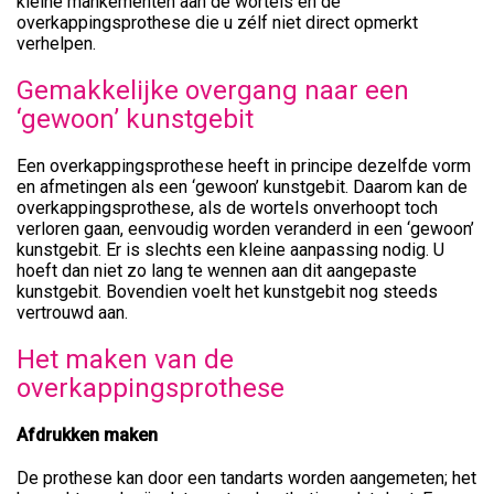
kleine mankementen aan de wortels en de
overkappingsprothese die u zélf niet direct opmerkt
verhelpen.
Gemakkelijke overgang naar een
‘gewoon’ kunstgebit
Een overkappingsprothese heeft in principe dezelfde vorm
en afmetingen als een ‘gewoon’ kunstgebit. Daarom kan de
overkappingsprothese, als de wortels onverhoopt toch
verloren gaan, eenvoudig worden veranderd in een ‘gewoon’
kunstgebit. Er is slechts een kleine aanpassing nodig. U
hoeft dan niet zo lang te wennen aan dit aangepaste
kunstgebit. Bovendien voelt het kunstgebit nog steeds
vertrouwd aan.
Het maken van de
overkappingsprothese
Afdrukken maken
De prothese kan door een tandarts worden aangemeten; het