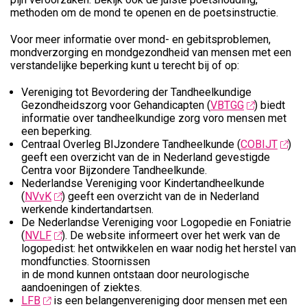
methoden om de mond te openen en de poetsinstructie.
Voor meer informatie over mond- en gebitsproblemen,
mondverzorging en mondgezondheid van mensen met een
verstandelijke beperking kunt u terecht bij of op:
Vereniging tot Bevordering der Tandheelkundige
Gezondheidszorg voor Gehandicapten (
VBTGG
) biedt
informatie over tandheelkundige zorg voro mensen met
een beperking.
Centraal Overleg BIJzondere Tandheelkunde (
COBIJT
)
geeft een overzicht van de in Nederland gevestigde
Centra voor Bijzondere Tandheelkunde.
Nederlandse Vereniging voor Kindertandheelkunde
(
NVvK
) geeft een overzicht van de in Nederland
werkende kindertandartsen.
De Nederlandse Vereniging voor Logopedie en Foniatrie
(
NVLF
). De website informeert over het werk van de
logopedist: het ontwikkelen en waar nodig het herstel van
mondfuncties. Stoornissen
in de mond kunnen ontstaan door neurologische
aandoeningen of ziektes.
LFB
is een belangenvereniging door mensen met een