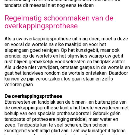
tandarts dit meestal niet nog eens te doen.
Regelmatig schoonmaken van de
overkappingsprothese
Als u uw overkappingsprothese uit mag doen, moet u deze
en vooral de wortels na elke maaltijd en voor het
slapengaan goed reinigen. Op het kunstgebit, maar ook
eronder, op de wortels en het slijmvlies waarop uw gebit
rust blijven gemakkelijk voedselresten en tandplak achter.
Als u deze niet verwijdert, ontstaan gaatjes in de wortels en
gaat het tandvlees rondom de wortels ontsteken. Daardoor
kunnen ze pijn veroorzaken, los gaan staan en zelfs
verloren gaan.
De overkappingsprothese
Etensresten en tandplak aan de binnen- en buitenzijde van
de overkappingsprothese kunt u het beste verwijderen met
behulp van een speciale protheseborstel. Gebruik géén
tandpasta of prothesereinigingsmiddel, maar water en
zeep. Tandpasta kan te veel schuren. Een schoon
kunstgebit voelt altijd glad aan. Laat uw kunstgebit tijdens