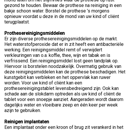
gezond te houden. Bewaar de prothese na reiniging in een
bakje schoon water. Borstel de prothese ’s morgens
opnieuw voordat u deze in de mond van uw kind of cliënt
terugplaatst.
Prothesereinigingsmiddelen
Er zijn diverse prothesereinigingsmiddelen op de markt.
Het waterstofperoxide dat er in zit heeft een antibacteriële
werking. Een reinigingsmiddel remt of verwijdert
verkleuringen van o.a. koffie, thee, wijn en tabak en is
verfrissend. Een reinigingsmiddel lost geen tandplak op.
Hiervoor is borstelen noodzakelijk. Overmatig gebruik van
deze reinigingsmiddelen kan de prothese beschadigen. Het
kunstgebit kan verbleken en het oppervlak kan ruwer
worden. Voor uw kind of cliënt kan een
prothesereinigingstablet levensbedreigend zijn. Ook kan
schade aan de slokdarm optreden als uw kind of cliënt de
tablet voor een snoepje aanziet. Aangeraden wordt daarom
dagelijks water en vloeibare zeep en één keer per week
azijn te gebruiken.
Reinigen implantaten
Een implantaat onder een kroon of brug zit verankerd in het