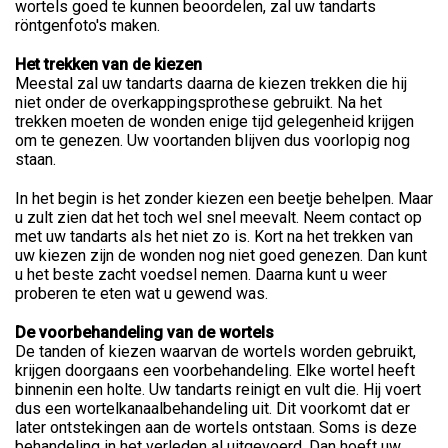
wortels goed te kunnen beoordelen, zal uw tandarts
röntgenfoto's maken.
Het trekken van de kiezen
Meestal zal uw tandarts daarna de kiezen trekken die hij
niet onder de overkappingsprothese gebruikt. Na het
trekken moeten de wonden enige tijd gelegenheid krijgen
om te genezen. Uw voortanden blijven dus voorlopig nog
staan.
In het begin is het zonder kiezen een beetje behelpen. Maar
u zult zien dat het toch wel snel meevalt. Neem contact op
met uw tandarts als het niet zo is. Kort na het trekken van
uw kiezen zijn de wonden nog niet goed genezen. Dan kunt
u het beste zacht voedsel nemen. Daarna kunt u weer
proberen te eten wat u gewend was.
De voorbehandeling van de wortels
De tanden of kiezen waarvan de wortels worden gebruikt,
krijgen doorgaans een voorbehandeling. Elke wortel heeft
binnenin een holte. Uw tandarts reinigt en vult die. Hij voert
dus een wortelkanaalbehandeling uit. Dit voorkomt dat er
later ontstekingen aan de wortels ontstaan. Soms is deze
behandeling in het verleden al uitgevoerd. Dan hoeft uw