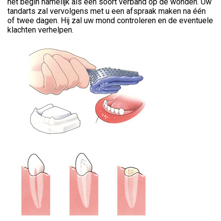
het begin namelijk als een soort verband op de wonden. Uw
tandarts zal vervolgens met u een afspraak maken na één
of twee dagen. Hij zal uw mond controleren en de eventuele
klachten verhelpen.