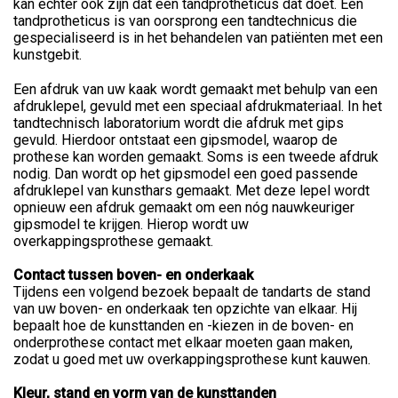
kan echter ook zijn dat een tandprotheticus dat doet. Een
tandprotheticus is van oorsprong een tandtechnicus die
gespecialiseerd is in het behandelen van patiënten met een
kunstgebit.
Een afdruk van uw kaak wordt gemaakt met behulp van een
afdruklepel, gevuld met een speciaal afdrukmateriaal. In het
tandtechnisch laboratorium wordt die afdruk met gips
gevuld. Hierdoor ontstaat een gipsmodel, waarop de
prothese kan worden gemaakt. Soms is een tweede afdruk
nodig. Dan wordt op het gipsmodel een goed passende
afdruklepel van kunsthars gemaakt. Met deze lepel wordt
opnieuw een afdruk gemaakt om een nóg nauwkeuriger
gipsmodel te krijgen. Hierop wordt uw
overkappingsprothese gemaakt.
Contact tussen boven- en onderkaak
Tijdens een volgend bezoek bepaalt de tandarts de stand
van uw boven- en onderkaak ten opzichte van elkaar. Hij
bepaalt hoe de kunsttanden en -kiezen in de boven- en
onderprothese contact met elkaar moeten gaan maken,
zodat u goed met uw overkappingsprothese kunt kauwen.
Kleur, stand en vorm van de kunsttanden