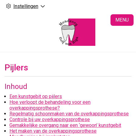
Instellingen
H
MENU
Pijlers
Inhoud
Een kunstgebit op pijlers
Hoe verloopt de behandeling voor een
overkappingsprothese?
Regelmatig schoonmaken van de overkappingsprothese
Controle bij uw overkappingsprothese
Gemakkelijke overgang naar een ‘gewoon’ kunstgebit
Het maken van de overkappingsprothese