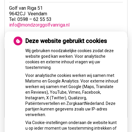
Golf van Riga 51
9642CJ Veendam
Tel: 0598 – 62 55 53
info@mondzorggolfvanriga.nl
Deze website gebruikt cookies
Wij gebruiken noodzakelijke cookies zodat deze
website goed kan werken. Voor analytische
cookies en externe inhoud vragen wij uw
toestemming.
Voor analytische cookies werken wij samen met
U heeft geen toestemming gegeven voor
Matomo en Google Analytics. Voor externe inhoud
externe inhoud
die nodig is om dit te
werken wij samen met Google (Maps, Translate
zien.
en Reviews), YouTube, Vimeo, Facebook,
Instagram, X (Twitter), Qualizorg,
Cookie-instellingen wijzigen
Patiëntenvertellen en ZorgkaartNederland. Deze
partijen kunnen gegevens zoals uw IP-adres
verwerken.
Via Cookie-instellingen onderaan de website kunt
u op ieder moment uw toestemming intrekken of