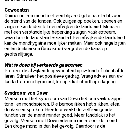
Gewoonten
Duimen in een mond met een blijvend gebit is slecht voor
de stand van de tanden. Ook zuigen op doeken, spenen en
vingers kan leiden tot een afwijkende tandstand. Mensen
met een verstandelijke beperking zuigen vaak extreem,
waardoor de tandstand verandert. Een afwijkende tandstand
kan de mondhygiëne moeilijker maken. Maar ook nagelbijten
en tandenknarsen (bruxisme) vergroten de kans op
gebitsslijtage.
Wat te doen bij verkeerde gewoonten
Probeer de afwijkende gewoonten bij uw kind of cliënt af te
leren. Stimuleer het positieve gedrag. Vraag advies aan uw
tandarts, mondhygiënist, logopedist of orthopedagoog.
Syndroom van Down
Mensen met het syndroom van Down hebben vaak slappe
tong- en mondspieren. Die bemoeilijken het slikken, eten,
drinken en spreken. Hierdoor werkt de zelfreinigende
functie van de mond minder goed. Meer tandplak is het
gevolg. Mensen met Down ademen meer door de mond.
Een droge mond is dan het gevolg. Daardoor is de