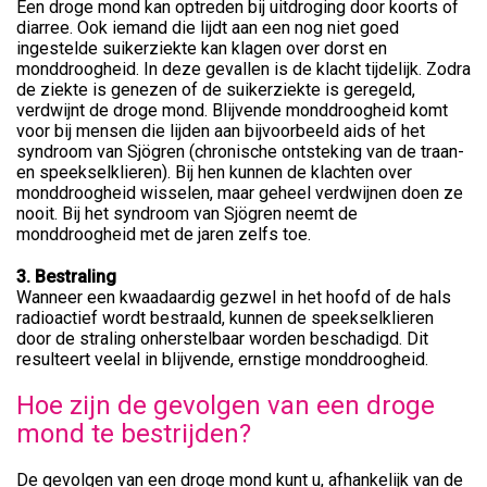
Een droge mond kan optreden bij uitdroging door koorts of
diarree. Ook iemand die lijdt aan een nog niet goed
ingestelde suikerziekte kan klagen over dorst en
monddroogheid. In deze gevallen is de klacht tijdelijk. Zodra
de ziekte is genezen of de suikerziekte is geregeld,
verdwijnt de droge mond. Blijvende monddroogheid komt
voor bij mensen die lijden aan bijvoorbeeld aids of het
syndroom van Sjögren (chronische ontsteking van de traan-
en speekselklieren). Bij hen kunnen de klachten over
monddroogheid wisselen, maar geheel verdwijnen doen ze
nooit. Bij het syndroom van Sjögren neemt de
monddroogheid met de jaren zelfs toe.
3. Bestraling
Wanneer een kwaadaardig gezwel in het hoofd of de hals
radioactief wordt bestraald, kunnen de speekselklieren
door de straling onherstelbaar worden beschadigd. Dit
resulteert veelal in blijvende, ernstige monddroogheid.
Hoe zijn de gevolgen van een droge
mond te bestrijden?
De gevolgen van een droge mond kunt u, afhankelijk van de