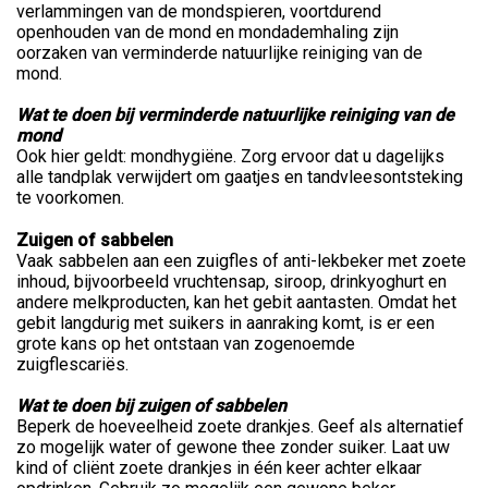
verlammingen van de mondspieren, voortdurend
openhouden van de mond en mondademhaling zijn
oorzaken van verminderde natuurlijke reiniging van de
mond.
Wat te doen bij verminderde natuurlijke reiniging van de
mond
Ook hier geldt: mondhygiëne. Zorg ervoor dat u dagelijks
alle tandplak verwijdert om gaatjes en tandvleesontsteking
te voorkomen.
Zuigen of sabbelen
Vaak sabbelen aan een zuigfles of anti-lekbeker met zoete
inhoud, bijvoorbeeld vruchtensap, siroop, drinkyoghurt en
andere melkproducten, kan het gebit aantasten. Omdat het
gebit langdurig met suikers in aanraking komt, is er een
grote kans op het ontstaan van zogenoemde
zuigflescariës.
Wat te doen bij zuigen of sabbelen
Beperk de hoeveelheid zoete drankjes. Geef als alternatief
zo mogelijk water of gewone thee zonder suiker. Laat uw
kind of cliënt zoete drankjes in één keer achter elkaar