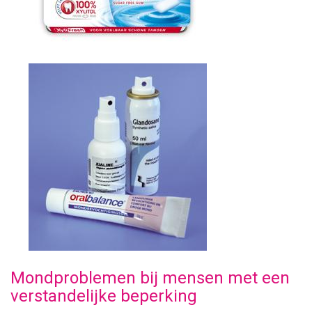
Mondproblemen bij mensen met een
verstandelijke beperking