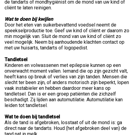
de tandarts of mondhygiënist om de mond van uw kind of
cliënt te laten reinigen.
Wat te doen bij kwijlen
Door het eten van suikerbevattend voedsel neemt de
speekselproductie toe. Geef uw kind of cliënt er daarom zo
min mogelijk van. Sluit de mond van uw kind of cliënt zo
veel mogelijk. Neem bij aanhoudende klachten contact op
met uw huisarts, tandarts of logopedist.
Tandletsel
Kinderen en volwassenen met epilepsie kunnen op een
onverwacht moment vallen. Iemand die op zijn gezicht valt,
heeft kans op breuk of verlies van zijn tanden. Mensen die
slecht ter been zijn, of anders motorisch zijn beperkt, lopen
vaak instabieler en hebben daardoor meer kans op
tandletsel. Dan is er een groep patiënten die zichzelf
beschadigt. Zij lijden aan automutilatie. Automutilatie kan
leiden tot tandletsel.
Wat te doen bij tandletsel
Als de tand is afgebroken, losstaat of uit de mond is: ga
direct naar de tandarts. Houd (het afgebroken deel van) de
tand nat in melk.