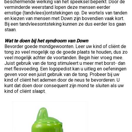
beschermende werking van het speeksel beperkt. Door de
verminderde weerstand lopen deze mensen eerder
ernstige (tandvlees)ontstekingen op. De wortels van tanden
en kiezen van mensen met Down zijn bovendien vaak kort.
Bij een tandvleesontsteking kunnen ze dus eerder los gaan
staan.
Wat te doen bij het syndroom van Down
Bevorder goede mondgewoonten. Leer uw kind of cliënt de
tong zo veel mogelijk op de goede plaats te houden, dus zo
veel mogelijk achter de voortanden. Begin hier vroeg mee.
Juist gebruik van de tong stimuleert u meer met borst- dan
met flesvoeding. Een logopedist kan u uitleg en oefeningen
geven voor een juist gebruik van de tong. Probeer bij uw
kind of cliënt het ademen door de neus te bevorderen. U
kunt dat doen door consequent zijn mond te sluiten als uw
kind of cliënt slaapt.