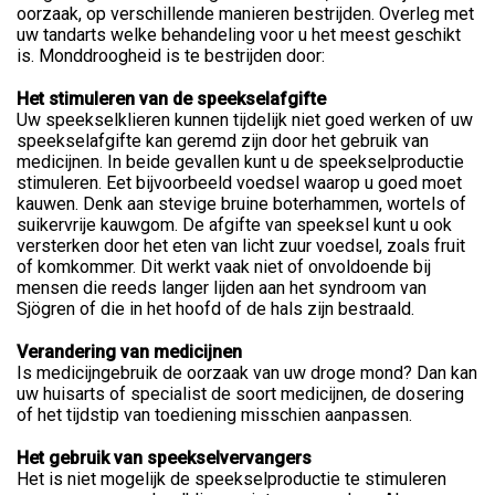
oorzaak, op verschillende manieren bestrijden. Overleg met
uw tandarts welke behandeling voor u het meest geschikt
is. Monddroogheid is te bestrijden door:
Het stimuleren van de speekselafgifte
Uw speekselklieren kunnen tijdelijk niet goed werken of uw
speekselafgifte kan geremd zijn door het gebruik van
medicijnen. In beide gevallen kunt u de speekselproductie
stimuleren. Eet bijvoorbeeld voedsel waarop u goed moet
kauwen. Denk aan stevige bruine boterhammen, wortels of
suikervrije kauwgom. De afgifte van speeksel kunt u ook
versterken door het eten van licht zuur voedsel, zoals fruit
of komkommer. Dit werkt vaak niet of onvoldoende bij
mensen die reeds langer lijden aan het syndroom van
Sjögren of die in het hoofd of de hals zijn bestraald.
Verandering van medicijnen
Is medicijngebruik de oorzaak van uw droge mond? Dan kan
uw huisarts of specialist de soort medicijnen, de dosering
of het tijdstip van toediening misschien aanpassen.
Het gebruik van speekselvervangers
Het is niet mogelijk de speekselproductie te stimuleren