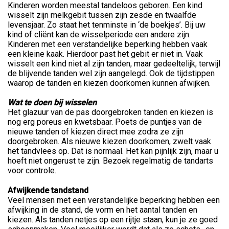
Kinderen worden meestal tandeloos geboren. Een kind
wisselt zijn melkgebit tussen zijn zesde en twaalfde
levensjaar. Zo staat het tenminste in ‘de boekjes’. Bij uw
kind of cliënt kan de wisselperiode een andere zijn.
Kinderen met een verstandelijke beperking hebben vaak
een kleine kaak. Hierdoor past het gebit er niet in. Vaak
wisselt een kind niet al zijn tanden, maar gedeeltelijk, terwijl
de blijvende tanden wel zijn aangelegd. Ook de tijdstippen
waarop de tanden en kiezen doorkomen kunnen afwijken.
Wat te doen bij wisselen
Het glazuur van de pas doorgebroken tanden en kiezen is
nog erg poreus en kwetsbaar. Poets de puntjes van de
nieuwe tanden of kiezen direct mee zodra ze zijn
doorgebroken. Als nieuwe kiezen doorkomen, zwelt vaak
het tandvlees op. Dat is normaal. Het kan pijnlijk zijn, maar u
hoeft niet ongerust te zijn. Bezoek regelmatig de tandarts
voor controle.
Afwijkende tandstand
Veel mensen met een verstandelijke beperking hebben een
afwijking in de stand, de vorm en het aantal tanden en
kiezen. Als tanden netjes op een rijtje staan, kun je ze goed