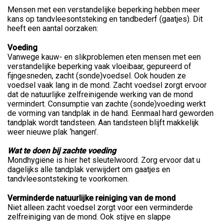
Mensen met een verstandelijke beperking hebben meer
kans op tandvleesontsteking en tandbederf (gaatjes). Dit
heeft een aantal oorzaken:
Voeding
Vanwege kauw- en slikproblemen eten mensen met een
verstandelijke beperking vaak vloeibaar, gepureerd of
fijngesneden, zacht (sonde)voedsel. Ook houden ze
voedsel vaak lang in de mond. Zacht voedsel zorgt ervoor
dat de natuurlijke zelfreinigende werking van de mond
vermindert. Consumptie van zachte (sonde)voeding werkt
de vorming van tandplak in de hand. Eenmaal hard geworden
tandplak wordt tandsteen. Aan tandsteen blijft makkelijk
weer nieuwe plak ‘hangen’.
Wat te doen bij zachte voeding
Mondhygiëne is hier het sleutelwoord. Zorg ervoor dat u
dagelijks alle tandplak verwijdert om gaatjes en
tandvleesontsteking te voorkomen.
Verminderde natuurlijke reiniging van de mond
Niet alleen zacht voedsel zorgt voor een verminderde
zelfreiniging van de mond. Ook stijve en slappe