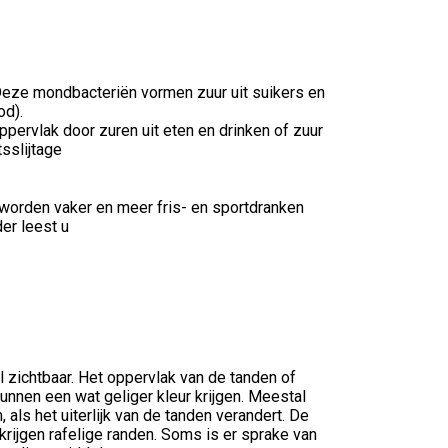
Deze mondbacteriën vormen zuur uit suikers en
od).
ppervlak door zuren uit eten en drinken of zuur
sslijtage
 worden vaker en meer fris- en sportdranken
der leest u
 zichtbaar. Het oppervlak van de tanden of
nnen een wat geliger kleur krijgen. Meestal
 als het uiterlijk van de tanden verandert. De
krijgen rafelige randen. Soms is er sprake van