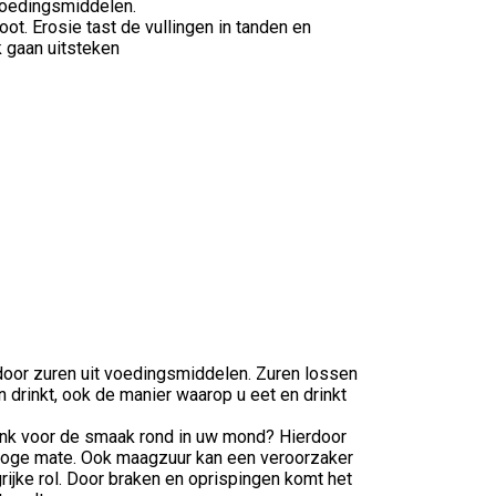
 voedingsmiddelen.
ot. Erosie tast de vullingen in tanden en
k gaan uitsteken
 door zuren uit voedingsmiddelen. Zuren lossen
 drinkt, ook de manier waarop u eet en drinkt
rank voor de smaak rond in uw mond? Hierdoor
n hoge mate. Ook maagzuur kan een veroorzaker
rijke rol. Door braken en oprispingen komt het