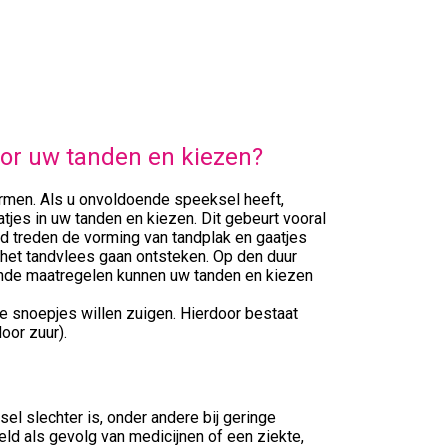
or uw tanden en kiezen?
rmen. Als u onvoldoende speeksel heeft,
atjes in uw tanden en kiezen. Dit gebeurt vooral
d treden de vorming van tandplak en gaatjes
 het tandvlees gaan ontsteken. Op den duur
ende maatregelen kunnen uw tanden en kiezen
 snoepjes willen zuigen. Hierdoor bestaat
oor zuur).
l slechter is, onder andere bij geringe
ld als gevolg van medicijnen of een ziekte,