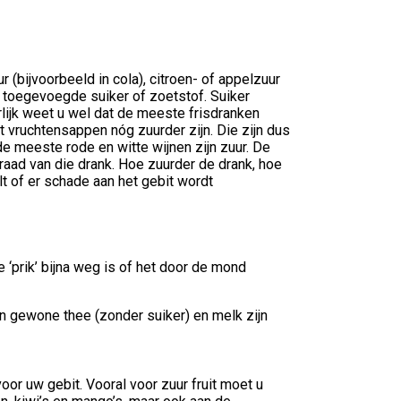
(bijvoorbeeld in cola), citroen- of appelzuur
de toegevoegde suiker of zoetstof. Suiker
rlijk weet u wel dat de meeste frisdranken
t vruchtensappen nóg zuurder zijn. Die zijn dus
e meeste rode en witte wijnen zijn zuur. De
raad van die drank. Hoe zuurder de drank, hoe
lt of er schade aan het gebit wordt
 ‘prik’ bijna weg is of het door de mond
 en gewone thee (zonder suiker) en melk zijn
or uw gebit. Vooral voor zuur fruit moet u