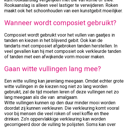
Rookaanslag is alleen veel lastiger te verwijderen. Roken
maakt ook het schoonhouden van een kunstgebit moeilijker.
Wanneer wordt composiet gebruikt?
Composiet wordt gebruikt voor het vullen van gaatjes in
tanden en kiezen in het blijvend gebit. Ook kan de
tandarts met composiet afgebroken tanden herstellen. In
veel gevallen kan hij met composiet ook verkleurde tanden
of tanden met een afwijkende vorm mooier maken.
Gaan witte vullingen lang mee?
Een witte vulling kan jarenlang meegaan. Omdat echter grote
witte vullingen in de kiezen nog niet zo lang worden
gebruikt, zal de tijd moeten leren of deze vullingen net zo
lang meegaan als die van amalgaam.
Witte vullingen kunnen op den duur minder mooi worden
doordat zij kunnen verkleuren. Die verkleuring komt vooral
voor bij mensen die veel roken of veel koffie en thee
drinken. Zo’n oppervlakkige verkleuring kan worden
gecorrigeerd door de vulling te polijsten. Soms kan over