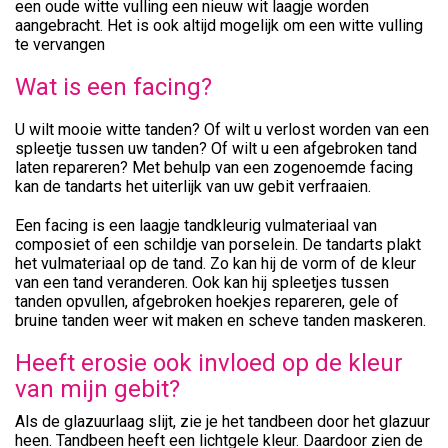
een oude witte vulling een nieuw wit laagje worden
aangebracht. Het is ook altijd mogelijk om een witte vulling
te vervangen
Wat is een facing?
U wilt mooie witte tanden? Of wilt u verlost worden van een
spleetje tussen uw tanden? Of wilt u een afgebroken tand
laten repareren? Met behulp van een zogenoemde facing
kan de tandarts het uiterlijk van uw gebit verfraaien.
Een facing is een laagje tandkleurig vulmateriaal van
composiet of een schildje van porselein. De tandarts plakt
het vulmateriaal op de tand. Zo kan hij de vorm of de kleur
van een tand veranderen. Ook kan hij spleetjes tussen
tanden opvullen, afgebroken hoekjes repareren, gele of
bruine tanden weer wit maken en scheve tanden maskeren.
Heeft erosie ook invloed op de kleur
van mijn gebit?
Als de glazuurlaag slijt, zie je het tandbeen door het glazuur
heen. Tandbeen heeft een lichtgele kleur. Daardoor zien de