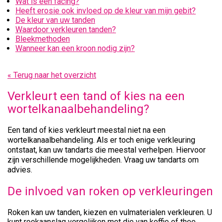
Wat is een facing?
Heeft erosie ook invloed op de kleur van mijn gebit?
De kleur van uw tanden
Waardoor verkleuren tanden?
Bleekmethoden
Wanneer kan een kroon nodig zijn?
« Terug naar het overzicht
Verkleurt een tand of kies na een
wortelkanaalbehandeling?
Een tand of kies verkleurt meestal niet na een
wortelkanaalbehandeling. Als er toch enige verkleuring
ontstaat, kan uw tandarts die meestal verhelpen. Hiervoor
zijn verschillende mogelijkheden. Vraag uw tandarts om
advies.
De inlvoed van roken op verkleuringen
Roken kan uw tanden, kiezen en vulmaterialen verkleuren. U
kunt rookaanslag vergelijken met die van koffie of thee.