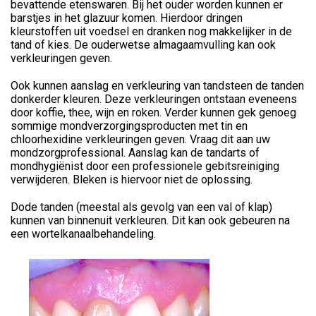
bevattende etenswaren. Bij het ouder worden kunnen er
barstjes in het glazuur komen. Hierdoor dringen
kleurstoffen uit voedsel en dranken nog makkelijker in de
tand of kies. De ouderwetse almagaamvulling kan ook
verkleuringen geven.
Ook kunnen aanslag en verkleuring van tandsteen de tanden
donkerder kleuren. Deze verkleuringen ontstaan eveneens
door koffie, thee, wijn en roken. Verder kunnen gek genoeg
sommige mondverzorgingsproducten met tin en
chloorhexidine verkleuringen geven. Vraag dit aan uw
mondzorgprofessional. Aanslag kan de tandarts of
mondhygiënist door een professionele gebitsreiniging
verwijderen. Bleken is hiervoor niet de oplossing.
Dode tanden (meestal als gevolg van een val of klap)
kunnen van binnenuit verkleuren. Dit kan ook gebeuren na
een wortelkanaalbehandeling.