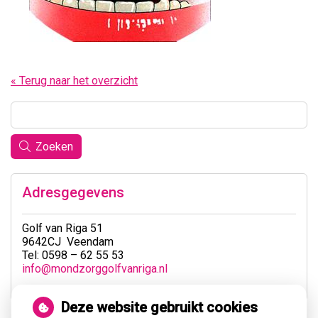
« Terug naar het overzicht
Zoeken
Adresgegevens
Golf van Riga 51
9642CJ Veendam
Tel: 0598 – 62 55 53
info@mondzorggolfvanriga.nl
Deze website gebruikt cookies