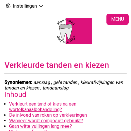
Instellingen
H
MENU
Verkleurde tanden en kiezen
Synoniemen:
aanslag
,
gele tanden
,
kleurafwijkingen van
tanden en kiezen
,
tandaanslag
Inhoud
Verkleurt een tand of kies na een
wortelkanaalbehandeling?
De inlvoed van roken op verkleuringen
Wanneer wordt composiet gebruikt?
Gaan witte vullingen lang mee?